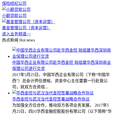
保险经纪公司
小额贷款公司
基金管理公司（资本运营）
进入业务频道>>
热点新闻
Hot news
中国华西企业有限公司赴华西金控 就组建华西深圳商业
保理公司进行交流
2017年5月25日，中国华西企业有限公司（下称“中国华
西”）总会计师任德裕、资金中心主任雷震一行赴我公
司，就双方合资组...
华西金控与武汉当代金控签署战略合作协议
为加强全方位合作，推动双方各项业务发展， 2017年5
月25日，四川华西金融控股股份有限公司（以下简称“华