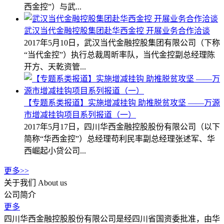
西金控”）与武...
武汉当代金融控股集团赴华西金控 开展业务合作洽谈
2017年5月10日，武汉当代金融控股集团有限公司（下称
“当代金控”）执行总裁周昕率队，当代金控副总经理陈
开方、天乾资管...
【专题系类报道】实施增减挂钩 助推脱贫攻坚 ——万源
市增减挂钩项目系列报道（一）
2017年5月17日，四川华西金融控股股份有限公司（以下
简称“华西金控”）总经理苟利民率副总经理张述军、华
西崛起小贷公司...
更多>>
关于我们
About us
公司简介
更多
四川华西金融控股股份有限公司是经四川省国资委批准，由华