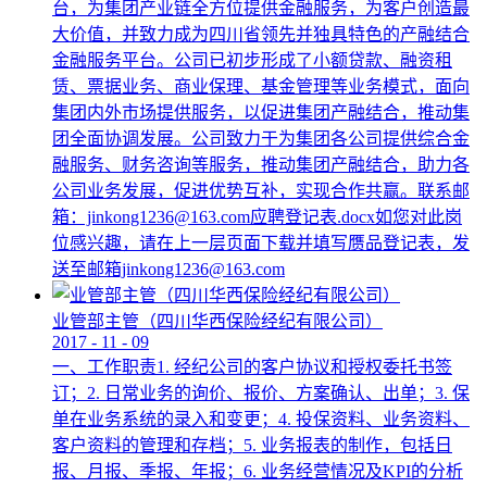
台，为集团产业链全方位提供金融服务，为客户创造最
大价值，并致力成为四川省领先并独具特色的产融结合
金融服务平台。公司已初步形成了小额贷款、融资租
赁、票据业务、商业保理、基金管理等业务模式，面向
集团内外市场提供服务，以促进集团产融结合，推动集
团全面协调发展。公司致力于为集团各公司提供综合金
融服务、财务咨询等服务，推动集团产融结合，助力各
公司业务发展，促进优势互补，实现合作共赢。联系邮
箱：jinkong1236@163.com应聘登记表.docx如您对此岗
位感兴趣，请在上一层页面下载并填写赝品登记表，发
送至邮箱jinkong1236@163.com
业管部主管（四川华西保险经纪有限公司）
2017
-
11
-
09
一、工作职责1. 经纪公司的客户协议和授权委托书签
订；2. 日常业务的询价、报价、方案确认、出单；3. 保
单在业务系统的录入和变更；4. 投保资料、业务资料、
客户资料的管理和存档；5. 业务报表的制作，包括日
报、月报、季报、年报；6. 业务经营情况及KPI的分析