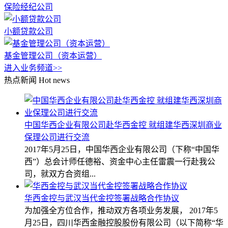
保险经纪公司
小额贷款公司
基金管理公司（资本运营）
进入业务频道>>
热点新闻
Hot news
中国华西企业有限公司赴华西金控 就组建华西深圳商业
保理公司进行交流
2017年5月25日，中国华西企业有限公司（下称“中国华
西”）总会计师任德裕、资金中心主任雷震一行赴我公
司，就双方合资组...
华西金控与武汉当代金控签署战略合作协议
为加强全方位合作，推动双方各项业务发展， 2017年5
月25日，四川华西金融控股股份有限公司（以下简称“华