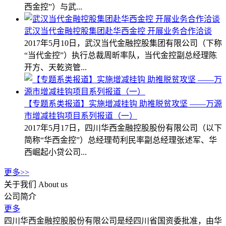
西金控”）与武...
武汉当代金融控股集团赴华西金控 开展业务合作洽谈
2017年5月10日，武汉当代金融控股集团有限公司（下称
“当代金控”）执行总裁周昕率队，当代金控副总经理陈
开方、天乾资管...
【专题系类报道】实施增减挂钩 助推脱贫攻坚 ——万源
市增减挂钩项目系列报道（一）
2017年5月17日，四川华西金融控股股份有限公司（以下
简称“华西金控”）总经理苟利民率副总经理张述军、华
西崛起小贷公司...
更多>>
关于我们
About us
公司简介
更多
四川华西金融控股股份有限公司是经四川省国资委批准，由华