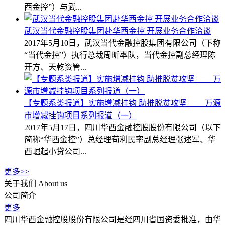
西金控”）与武...
武汉当代金融控股集团赴华西金控 开展业务合作洽谈
2017年5月10日，武汉当代金融控股集团有限公司（下称
“当代金控”）执行总裁周昕率队，当代金控副总经理陈
开方、天乾资管...
【专题系类报道】实施增减挂钩 助推脱贫攻坚 ——万源
市增减挂钩项目系列报道（一）
2017年5月17日，四川华西金融控股股份有限公司（以下
简称“华西金控”）总经理苟利民率副总经理张述军、华
西崛起小贷公司...
更多>>
关于我们
About us
公司简介
更多
四川华西金融控股股份有限公司是经四川省国资委批准，由华