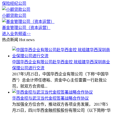
保险经纪公司
小额贷款公司
基金管理公司（资本运营）
进入业务频道>>
热点新闻
Hot news
中国华西企业有限公司赴华西金控 就组建华西深圳商业
保理公司进行交流
2017年5月25日，中国华西企业有限公司（下称“中国华
西”）总会计师任德裕、资金中心主任雷震一行赴我公
司，就双方合资组...
华西金控与武汉当代金控签署战略合作协议
为加强全方位合作，推动双方各项业务发展， 2017年5
月25日，四川华西金融控股股份有限公司（以下简称“华