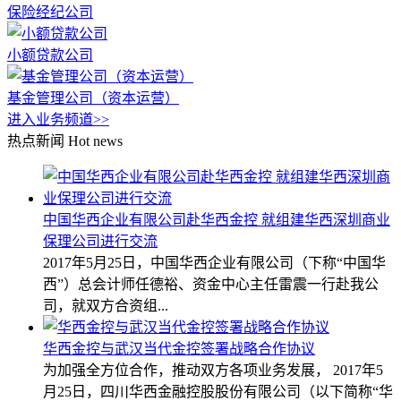
保险经纪公司
小额贷款公司
基金管理公司（资本运营）
进入业务频道>>
热点新闻
Hot news
中国华西企业有限公司赴华西金控 就组建华西深圳商业
保理公司进行交流
2017年5月25日，中国华西企业有限公司（下称“中国华
西”）总会计师任德裕、资金中心主任雷震一行赴我公
司，就双方合资组...
华西金控与武汉当代金控签署战略合作协议
为加强全方位合作，推动双方各项业务发展， 2017年5
月25日，四川华西金融控股股份有限公司（以下简称“华