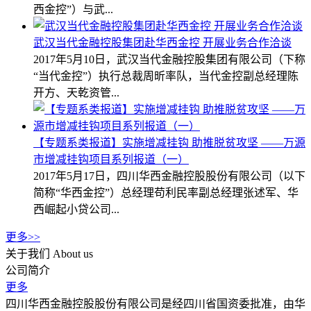
西金控”）与武...
武汉当代金融控股集团赴华西金控 开展业务合作洽谈
2017年5月10日，武汉当代金融控股集团有限公司（下称
“当代金控”）执行总裁周昕率队，当代金控副总经理陈
开方、天乾资管...
【专题系类报道】实施增减挂钩 助推脱贫攻坚 ——万源
市增减挂钩项目系列报道（一）
2017年5月17日，四川华西金融控股股份有限公司（以下
简称“华西金控”）总经理苟利民率副总经理张述军、华
西崛起小贷公司...
更多>>
关于我们
About us
公司简介
更多
四川华西金融控股股份有限公司是经四川省国资委批准，由华