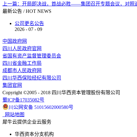
上一篇：
开局即决战，首战必胜——集团召开专题会议，对照
最新公告
/
HOT NEWS
公司更名公告
2026
-
07
-
09
中国政府网
四川人民政府官网
省国有资产监督管理委员会
四川省金融工作局
成都市人民政府网
四川华西保险经纪有限公司
集团官网
Copyright ©2005 - 2018 四川华西资本管理股份有限公司
蜀ICP备17035082号
川公网安备 51015602000580号
网站地图
犀牛云提供企业云服务
华西资本分支机构