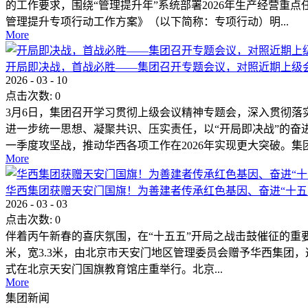
的工作要求，围绕“管理提升年”系统部署2026年生产经营重
管理提升专项行动工作方案》（以下简称：专项行动）明...
More
开局即决战，首战必胜——集团召开专题会议，对照近期上级
2026
-
03
-
10
点击次数:
0
3月6日，集团召开学习贯彻上级会议精神专题会，深入贯彻落
进一步统一思想、凝聚共识、压实责任，以“开局即决战”的奋
一季度攻坚战，推动华西各项工作在2026年实现更大突破。集团.
More
华西集团获赠天安门国旗！为善建者传承红色基因、奋进“十五
2026
-
03
-
03
点击次数:
0
伴着丙午新春的喜庆氛围，在“十五五”开局之战击鼓催征的重要时刻
米，宽3.3米，由北京市天安门地区管理委员会赠予华西集团
式在北京天安门国旗教育馆庄重举行。北京...
More
集团新闻