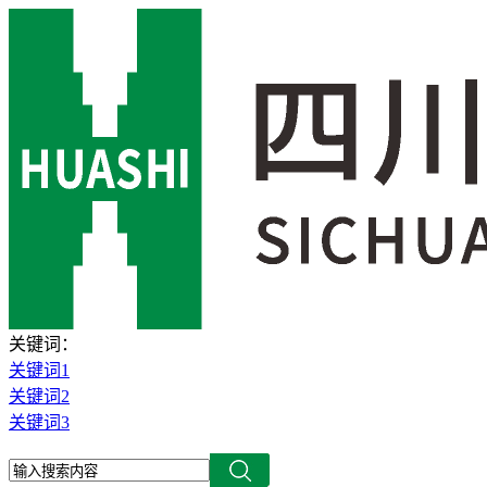
关键词：
关键词1
关键词2
关键词3