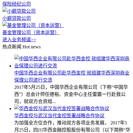
保险经纪公司
小额贷款公司
基金管理公司（资本运营）
进入业务频道>>
热点新闻
Hot news
中国华西企业有限公司赴华西金控 就组建华西深圳商业
保理公司进行交流
2017年5月25日，中国华西企业有限公司（下称“中国华
西”）总会计师任德裕、资金中心主任雷震一行赴我公
司，就双方合资组...
华西金控与武汉当代金控签署战略合作协议
为加强全方位合作，推动双方各项业务发展， 2017年5
月25日，四川华西金融控股股份有限公司（以下简称“华