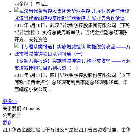
西金控”）与武...
武汉当代金融控股集团赴华西金控 开展业务合作洽谈
2017年5月10日，武汉当代金融控股集团有限公司（下称
“当代金控”）执行总裁周昕率队，当代金控副总经理陈
开方、天乾资管...
【专题系类报道】实施增减挂钩 助推脱贫攻坚 ——万源
市增减挂钩项目系列报道（一）
2017年5月17日，四川华西金融控股股份有限公司（以下
简称“华西金控”）总经理苟利民率副总经理张述军、华
西崛起小贷公司...
更多>>
关于我们
About us
公司简介
更多
四川华西金融控股股份有限公司是经四川省国资委批准，由华