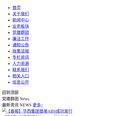
首页
关于我们
新闻中心
业务板块
党建群团
廉洁工作
通知公告
政策法规
专栏资讯
人力资源
联系我们
相关入口
信息公开
回到顶部
党建群团
News
最新资讯
NEWS
更多>