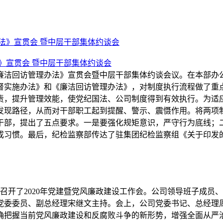
》宣贯会 暨中层干部集体约谈会
《廉洁回访管理办法》宣贯会暨中层干部集体约谈会议。在本部办
督实施办法》和《廉洁回访管理办法》，对制度执行流程做了重点
责，提升管理效能，使党纪国法、公司制度得到有效执行。为适
发现路径，从而对干部职工起到提醒、警示、震慑作用。将两项
干部，提出了五点要求。一是要强化规矩意识，严守行为底线；二
成习惯。最后，纪检监察部传达了驻集团纪检监察组《关于印发
司召开了2020年党建暨党风廉政建设工作会。公司领导班子成
司党委委员、副总经理宋继文主持。会上，公司党委书记、总经理
确把握当前党风廉政建设和反腐败斗争的新形势，增强全面从严治