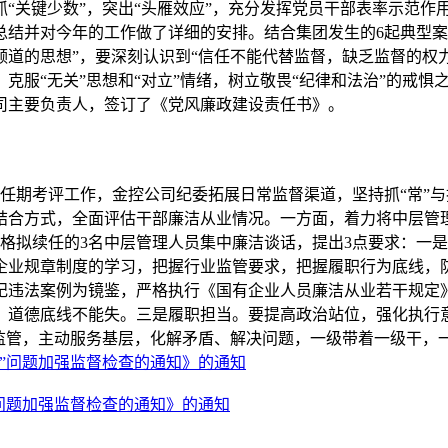
“关键少数”，突出“头雁效应”，充分发挥党员干部表率示范作
面总结并对今年的工作做了详细的安排。结合集团发生的6起典型
道的思想”，要深刻认识到“信任不能代替监督，缺乏监督的权力
克服“无关”思想和“对立”情绪，树立敬畏“纪律和法治”的戒
司主要负责人，签订了《党风廉政建设责任书》。
人员任期考评工作，金控公司纪委拓展日常监督渠道，坚持抓“常”
结合方式，全面评估干部廉洁从业情况。一方面，着力将中层管
合格拟续任的3名中层管理人员集中廉洁谈话，提出3点要求：一
企业规章制度的学习，把握行业监管要求，把握履职行为底线，
纪违法案例为镜鉴，严格执行《国有企业人员廉洁从业若干规定
，道德底线不能失。三是履职担当。要提高政治站位，强化执行
务监管，主动服务基层，化解矛盾、解决问题，一级带着一级干，
问题加强监督检查的通知》的通知