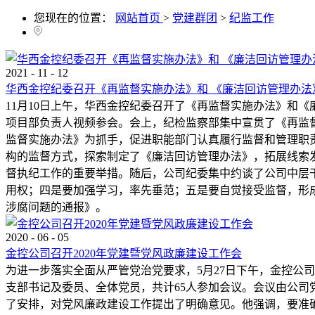
您现在的位置：
网站首页
>
党建群团
>
纪监工作
2021
-
11
-
12
华西金控纪委召开《再监督实施办法》和 《廉洁回访管理办法
11月10日上午，华西金控纪委召开了《再监督实施办法》和
项目部负责人视频参会。会上，纪检监察部集中宣贯了《再监
监督实施办法》为抓手，促进职能部门认真履行监督和管理职
构的监督方式，探索制定了《廉洁回访管理办法》，拓展线索
督执纪工作的重要举措。随后，公司纪委集中约谈了公司中层
用权；四是要加强学习，率先垂范；五是要自觉接受监督，形
涉腐问题的通报》。
2020
-
06
-
05
金控公司召开2020年党建暨党风政廉建设工作会
为进一步落实全面从严管党治党要求，5月27日下午，金控公
支部书记及委员、全体党员，共计65人参加会议。会议由公
了安排，对党风廉政建设工作提出了明确意见。他强调，要准