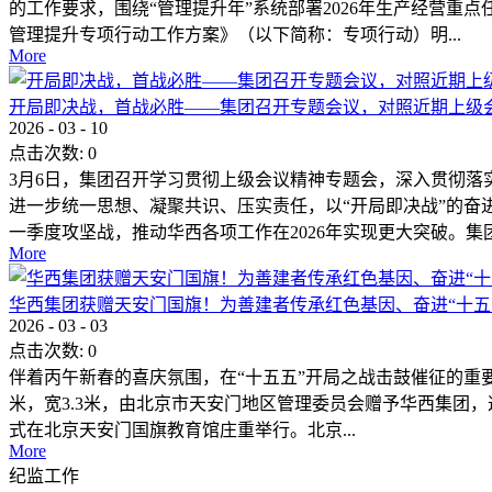
的工作要求，围绕“管理提升年”系统部署2026年生产经营重
管理提升专项行动工作方案》（以下简称：专项行动）明...
More
开局即决战，首战必胜——集团召开专题会议，对照近期上级
2026
-
03
-
10
点击次数:
0
3月6日，集团召开学习贯彻上级会议精神专题会，深入贯彻落
进一步统一思想、凝聚共识、压实责任，以“开局即决战”的奋
一季度攻坚战，推动华西各项工作在2026年实现更大突破。集团.
More
华西集团获赠天安门国旗！为善建者传承红色基因、奋进“十五
2026
-
03
-
03
点击次数:
0
伴着丙午新春的喜庆氛围，在“十五五”开局之战击鼓催征的重要时刻
米，宽3.3米，由北京市天安门地区管理委员会赠予华西集团
式在北京天安门国旗教育馆庄重举行。北京...
More
纪监工作