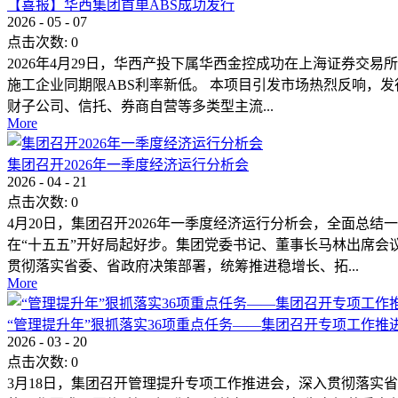
【喜报】华西集团首单ABS成功发行
2026
-
05
-
07
点击次数:
0
2026年4月29日，华西产投下属华西金控成功在上海证券交易
施工企业同期限ABS利率新低。 本项目引发市场热烈反响，
财子公司、信托、券商自营等多类型主流...
More
集团召开2026年一季度经济运行分析会
2026
-
04
-
21
点击次数:
0
4月20日，集团召开2026年一季度经济运行分析会，全面
在“十五五”开好局起好步。集团党委书记、董事长马林出席会
贯彻落实省委、省政府决策部署，统筹推进稳增长、拓...
More
“管理提升年”狠抓落实36项重点任务——集团召开专项工作推
2026
-
03
-
20
点击次数:
0
3月18日，集团召开管理提升专项工作推进会，深入贯彻落实