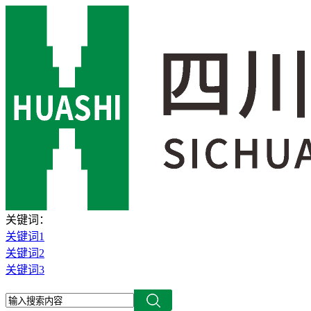
关键词：
关键词1
关键词2
关键词3