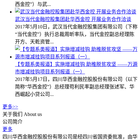
西金控”）与武...
武汉当代金融控股集团赴华西金控 开展业务合作洽谈
2017年5月10日，武汉当代金融控股集团有限公司（下称
“当代金控”）执行总裁周昕率队，当代金控副总经理陈
开方、天乾资管...
【专题系类报道】实施增减挂钩 助推脱贫攻坚 ——万源
市增减挂钩项目系列报道（一）
2017年5月17日，四川华西金融控股股份有限公司（以下
简称“华西金控”）总经理苟利民率副总经理张述军、华
西崛起小贷公司...
更多>>
关于我们
About us
公司简介
更多
四川华西金融控股股份有限公司是经四川省国资委批准，由华