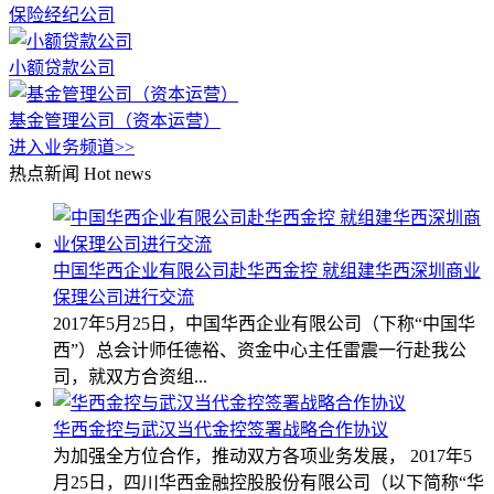
保险经纪公司
小额贷款公司
基金管理公司（资本运营）
进入业务频道>>
热点新闻
Hot news
中国华西企业有限公司赴华西金控 就组建华西深圳商业
保理公司进行交流
2017年5月25日，中国华西企业有限公司（下称“中国华
西”）总会计师任德裕、资金中心主任雷震一行赴我公
司，就双方合资组...
华西金控与武汉当代金控签署战略合作协议
为加强全方位合作，推动双方各项业务发展， 2017年5
月25日，四川华西金融控股股份有限公司（以下简称“华