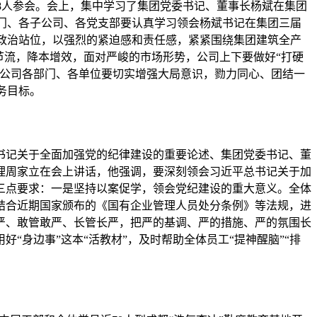
48人参会。会上，集中学习了集团党委书记、董事长杨斌在集团
部门、各子公司、各党支部要认真学习领会杨斌书记在集团三届
高政治站位，以强烈的紧迫感和责任感，紧紧围绕集团建筑全产
节流，降本增效，面对严峻的市场形势，公司上下要做好“打硬
。公司各部门、各单位要切实增强大局意识，勠力同心、团结一
务目标。
书记关于全面加强党的纪律建设的重要论述、集团党委书记、董
理周家立在会上讲话，他强调，要深刻领会习近平总书记关于加
三点要求：一是坚持以案促学，领会党纪建设的重大意义。全体
结合近期国家颁布的《国有企业管理人员处分条例》等法规，进
严、敢管敢严、长管长严，把严的基调、严的措施、严的氛围长
身边事”这本“活教材”，及时帮助全体员工“提神醒脑”“排