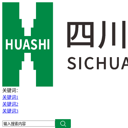
关键词：
关键词1
关键词2
关键词3