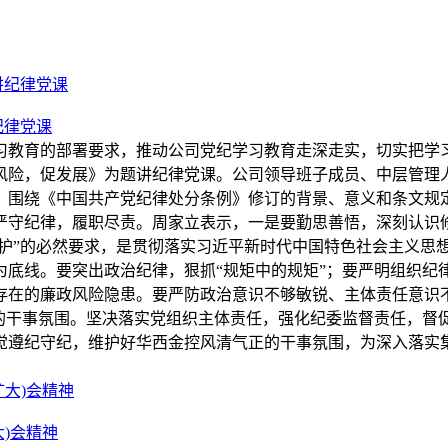
纪律党课
习教育的部署要求，推动公司党纪学习教育走深走实，切实把学习
风险，促发展》为题讲纪律党课。公司领导班子成员、中层管理
，围绕《中国共产党纪律处分条例》修订的背景、意义和条文规
严守纪律，履职尽责。周家立表示，一是要勤思善悟，深刻认识
维护”的必然要求，是贯彻落实习近平新时代中国特色社会主义思
为底线。要突出政治纪律，狠抓“规矩中的规矩”；要严明组织纪
存在的廉政风险隐患。要严防政治意识不够敏锐、主体责任意识不
的干事氛围。坚决落实党组织主体责任，强化纪委监督责任，督促
遵纪守纪，维护好华西金控风清气正的干事氛围，为深入落实集团
)会精神