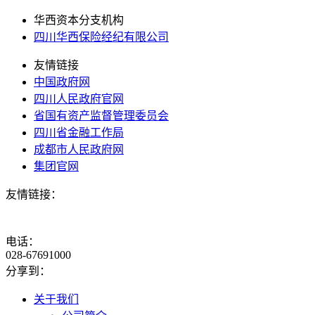
华西资本分支机构
四川华西保险经纪有限公司
友情链接
中国政府网
四川人民政府官网
省国有资产监督管理委员会
四川省金融工作局
成都市人民政府网
集团官网
友情链接：
电话：
028-67691000
分享到：
关于我们