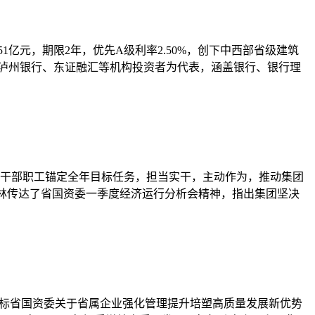
1亿元，期限2年，优先A级利率2.50%，创下中西部省级建筑
、泸州银行、东证融汇等机构投资者为代表，涵盖银行、银行理
全体干部职工锚定全年目标任务，担当实干，主动作为，推动集团
马林传达了省国资委一季度经济运行分析会精神，指出集团坚决
对标省国资委关于省属企业强化管理提升培塑高质量发展新优势