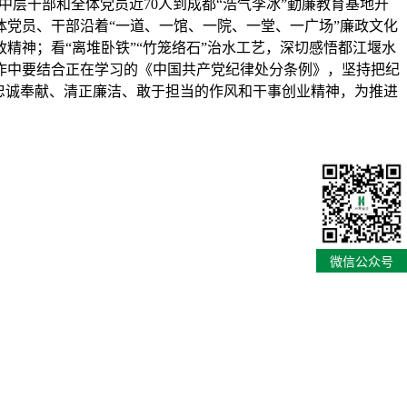
中层干部和全体党员近70人到成都“浩气李冰”勤廉教育基地开
党员、干部沿着“一道、一馆、一院、一堂、一广场”廉政文化
神；看“离堆卧铁”“竹笼络石”治水工艺，深切感悟都江堰水
作中要结合正在学习的《中国共产党纪律处分条例》，坚持把纪
忠诚奉献、清正廉洁、敢于担当的作风和干事创业精神，为推进
微信公众号