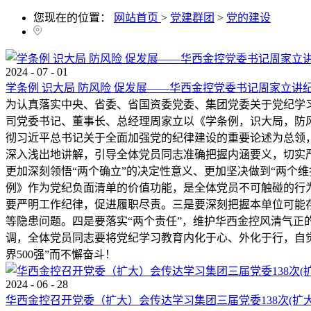
您现在的位置：
网站首页
>
党建群团
>
党的建设
2024
-
07
-
01
学条例 识大局 防风险 促发展——华西金控党委书记周家立讲
为认真落实中央、省委、省国资委党委、集团党委关于党纪学
司党委书记、董事长、总经理周家立以《学条例，识大局，防
彻习近平总书记关于全面加强党的纪律建设的重要论述为总领
深入浅出地讲解，引导全体党员同志准确把握内涵要义，切实
更加深刻领悟“两个确立”的决定性意义、更加坚决做到“两个
例》作为党纪负面清单的价值功能，是全体党员不可触碰的行
要严明工作纪律，促进履职尽责。三是要深刻把握本单位可能
等隐患问题。四是要落实“两个责任”，维护华西金控风清气正
调，全体党员同志要将党纪学习教育内化于心、外化于行，自觉
界500强”而不懈奋斗！
2024
-
06
-
28
华西金控召开党委（扩大）会传达学习集团三届党委138次(扩大