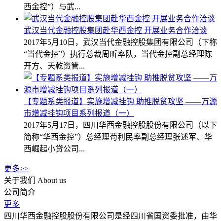
西金控”）与武...
武汉当代金融控股集团赴华西金控 开展业务合作洽谈
2017年5月10日，武汉当代金融控股集团有限公司（下称
“当代金控”）执行总裁周昕率队，当代金控副总经理陈
开方、天乾资管...
【专题系类报道】实施增减挂钩 助推脱贫攻坚 ——万源
市增减挂钩项目系列报道（一）
2017年5月17日，四川华西金融控股股份有限公司（以下
简称“华西金控”）总经理苟利民率副总经理张述军、华
西崛起小贷公司...
更多>>
关于我们
About us
公司简介
更多
四川华西金融控股股份有限公司是经四川省国资委批准，由华