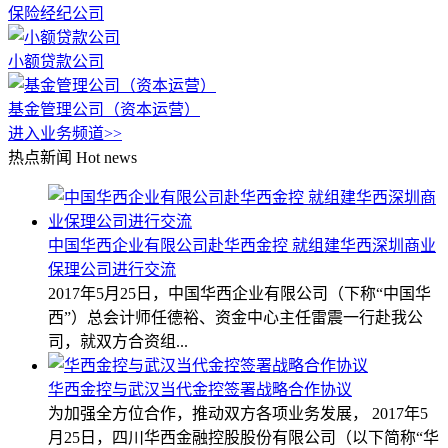
保险经纪公司
小额贷款公司
基金管理公司（资本运营）
进入业务频道>>
热点新闻
Hot news
中国华西企业有限公司赴华西金控 就组建华西深圳商业
保理公司进行交流
2017年5月25日，中国华西企业有限公司（下称“中国华
西”）总会计师任德裕、资金中心主任雷震一行赴我公
司，就双方合资组...
华西金控与武汉当代金控签署战略合作协议
为加强全方位合作，推动双方各项业务发展， 2017年5
月25日，四川华西金融控股股份有限公司（以下简称“华