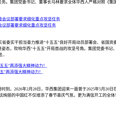
点任务。集团党委书记、董事长马林要求全体华西人严格对照《集团2
会议部署要求细化重点攻坚任务
实省委实干担当奋力推进“十五五”良好开局动员部署会、省国
进姿态，吹响华西“十五五”开局首战的攻坚号角。集团党委书记
..
五”再添强大精神动力！
，2026年2月28日，华西集团迎来一面曾于2025年5月20日在
，这绚丽的中国红不仅增添了春节喜庆气氛，更为满弦开工的全体