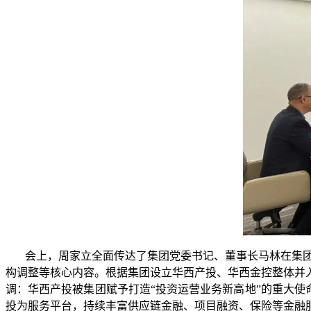
会上，周家立全面传达了集团党委书记、董事长马林在集团第四次
构调整等核心内容。根据集团设立华西产投、华西金控整体并
调：华西产投被集团赋予打造“投资运营业务新高地”的重大使
投为服务平台，持续丰富供应链金融、项目融资、保险等金融