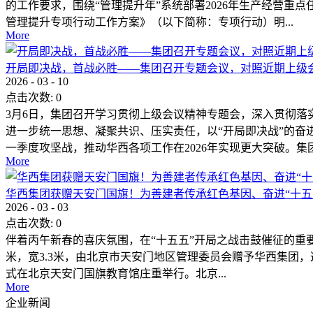
的工作要求，围绕“管理提升年”系统部署2026年生产经营重
管理提升专项行动工作方案》（以下简称：专项行动）明...
More
开局即决战，首战必胜——集团召开专题会议，对照近期上级
2026
-
03
-
10
点击次数:
0
3月6日，集团召开学习贯彻上级会议精神专题会，深入贯彻落
进一步统一思想、凝聚共识、压实责任，以“开局即决战”的奋
一季度攻坚战，推动华西各项工作在2026年实现更大突破。集团.
More
华西集团获赠天安门国旗！为善建者传承红色基因、奋进“十五
2026
-
03
-
03
点击次数:
0
伴着丙午新春的喜庆氛围，在“十五五”开局之战击鼓催征的重要时刻
米，宽3.3米，由北京市天安门地区管理委员会赠予华西集团
式在北京天安门国旗教育馆庄重举行。北京...
More
企业新闻