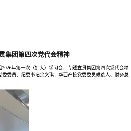
宣贯集团第四次党代会精神
2026年第一次（扩大）学习会，专题宣贯集团第四次党代会精
党委委员、纪委书记余文琪；华西产投党委委员候选人、财务总