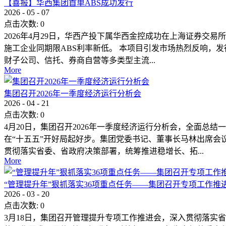
【喜报】华西集团首单ABS成功发行
2026
-
05
-
07
点击次数:
0
2026年4月29日，华西产投下属华西金控成功在上海证券交易
施工企业同期限ABS利率新低。 本项目引发市场热烈反响，
财子公司、信托、券商自营等多类型主流...
More
集团召开2026年一季度经济运行分析会
2026
-
04
-
21
点击次数:
0
4月20日，集团召开2026年一季度经济运行分析会，全面
在“十五五”开好局起好步。集团党委书记、董事长马林出席会
贯彻落实省委、省政府决策部署，统筹推进稳增长、拓...
More
“管理提升年”狠抓落实36项重点任务——集团召开专项工作推
2026
-
03
-
20
点击次数:
0
3月18日，集团召开管理提升专项工作推进会，深入贯彻落实