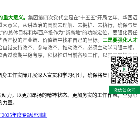
的重大意义。
集团第四次党代会是在“十五五”开局之年、华西迈
重大意义，从讲政治的高度去理解、去拥护、去执行，确保与集
大”的总体目标和华西产投作为“新高地”的功能定位，要强化责任
华西产投的产业链、价值链中找准自己的坐标。
三是要强化人才
治自觉支持改革、参与改革、推动改革。必须主动学习强本领，
整合过渡期平稳有序，积极推进当前各项工作，以实干实绩共同
身工作实际开展深入宣贯和学习研讨，确保将集团第四次党代
微信公众号
增强动力，以更加昂扬的精神状态、更加务实的工作作风，全身心
的力量。
2025年度专题培训班