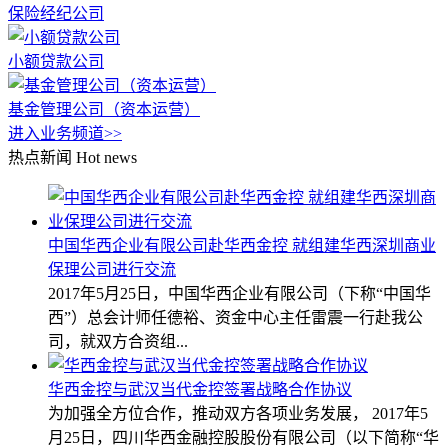
保险经纪公司
小额贷款公司
基金管理公司（资本运营）
进入业务频道>>
热点新闻
Hot news
中国华西企业有限公司赴华西金控 就组建华西深圳商业
保理公司进行交流
2017年5月25日，中国华西企业有限公司（下称“中国华
西”）总会计师任德裕、资金中心主任雷震一行赴我公
司，就双方合资组...
华西金控与武汉当代金控签署战略合作协议
为加强全方位合作，推动双方各项业务发展， 2017年5
月25日，四川华西金融控股股份有限公司（以下简称“华