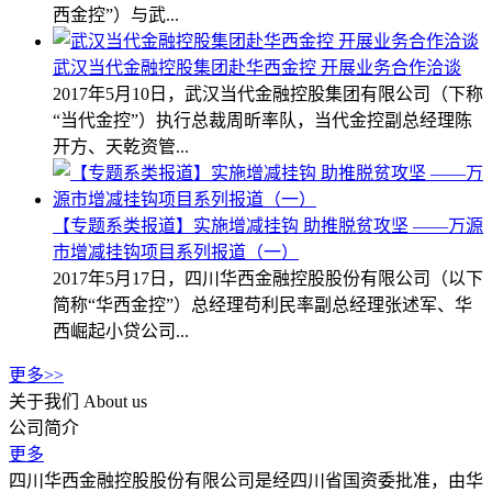
西金控”）与武...
武汉当代金融控股集团赴华西金控 开展业务合作洽谈
2017年5月10日，武汉当代金融控股集团有限公司（下称
“当代金控”）执行总裁周昕率队，当代金控副总经理陈
开方、天乾资管...
【专题系类报道】实施增减挂钩 助推脱贫攻坚 ——万源
市增减挂钩项目系列报道（一）
2017年5月17日，四川华西金融控股股份有限公司（以下
简称“华西金控”）总经理苟利民率副总经理张述军、华
西崛起小贷公司...
更多>>
关于我们
About us
公司简介
更多
四川华西金融控股股份有限公司是经四川省国资委批准，由华