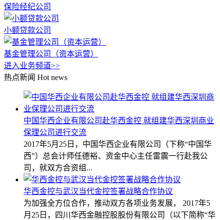
保险经纪公司
小额贷款公司
基金管理公司（资本运营）
进入业务频道>>
热点新闻
Hot news
中国华西企业有限公司赴华西金控 就组建华西深圳商业
保理公司进行交流
2017年5月25日，中国华西企业有限公司（下称“中国华
西”）总会计师任德裕、资金中心主任雷震一行赴我公
司，就双方合资组...
华西金控与武汉当代金控签署战略合作协议
为加强全方位合作，推动双方各项业务发展， 2017年5
月25日，四川华西金融控股股份有限公司（以下简称“华