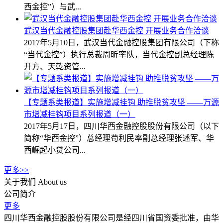
西金控”）与武...
武汉当代金融控股集团赴华西金控 开展业务合作洽谈
2017年5月10日，武汉当代金融控股集团有限公司（下称
“当代金控”）执行总裁周昕率队，当代金控副总经理陈
开方、天乾资管...
【专题系类报道】实施增减挂钩 助推脱贫攻坚 ——万源
市增减挂钩项目系列报道（一）
2017年5月17日，四川华西金融控股股份有限公司（以下
简称“华西金控”）总经理苟利民率副总经理张述军、华
西崛起小贷公司...
更多>>
关于我们
About us
公司简介
更多
四川华西金融控股股份有限公司是经四川省国资委批准，由华