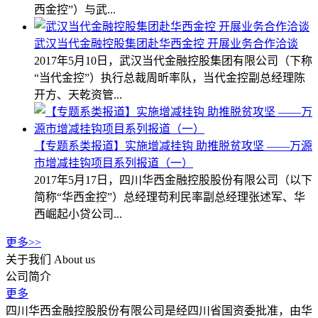
西金控”）与武...
武汉当代金融控股集团赴华西金控 开展业务合作洽谈
2017年5月10日，武汉当代金融控股集团有限公司（下称
“当代金控”）执行总裁周昕率队，当代金控副总经理陈
开方、天乾资管...
【专题系类报道】实施增减挂钩 助推脱贫攻坚 ——万源
市增减挂钩项目系列报道（一）
2017年5月17日，四川华西金融控股股份有限公司（以下
简称“华西金控”）总经理苟利民率副总经理张述军、华
西崛起小贷公司...
更多>>
关于我们
About us
公司简介
更多
四川华西金融控股股份有限公司是经四川省国资委批准，由华