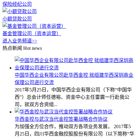
保险经纪公司
小额贷款公司
基金管理公司（资本运营）
进入业务频道>>
热点新闻
Hot news
中国华西企业有限公司赴华西金控 就组建华西深圳商业
保理公司进行交流
2017年5月25日，中国华西企业有限公司（下称“中国华
西”）总会计师任德裕、资金中心主任雷震一行赴我公
司，就双方合资组...
华西金控与武汉当代金控签署战略合作协议
为加强全方位合作，推动双方各项业务发展， 2017年5
月25日，四川华西金融控股股份有限公司（以下简称“华