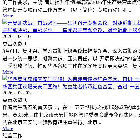
的工作要求，围绕“管理提升年”系统部署2026年生产经营重
管理提升专项行动工作方案》（以下简称：专项行动）明...
More
开局即决战，首战必胜——集团召开专题会议，对照近期上级
2026
-
03
-
10
点击次数:
0
3月6日，集团召开学习贯彻上级会议精神专题会，深入贯彻落
进一步统一思想、凝聚共识、压实责任，以“开局即决战”的奋
一季度攻坚战，推动华西各项工作在2026年实现更大突破。集团.
More
华西集团获赠天安门国旗！为善建者传承红色基因、奋进“十五
2026
-
03
-
03
点击次数:
0
伴着丙午新春的喜庆氛围，在“十五五”开局之战击鼓催征的重要时刻
米，宽3.3米，由北京市天安门地区管理委员会赠予华西集团
式在北京天安门国旗教育馆庄重举行。北京...
More
纪监工作