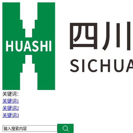
关键词：
关键词1
关键词2
关键词3