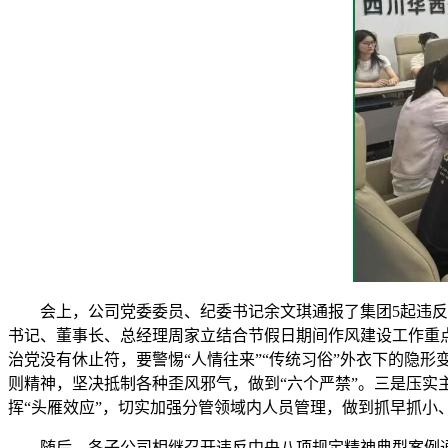
会上，公司党委委员、纪委书记余文琪通报了集团5起违
书记、董事长、总经理周家立结合节假日期间作风建设工作重
治党没有休止符，要警惕“人情往来”“传统习俗”外衣下的隐
则精神，坚决抵制各种歪风邪气，做到“六个严禁”。三是压实
挥“头雁效应”，切实加强分管领域内人员管理，做到抓早抓小
随后，各子公司相继召开违反中央八项规定精神典型案例