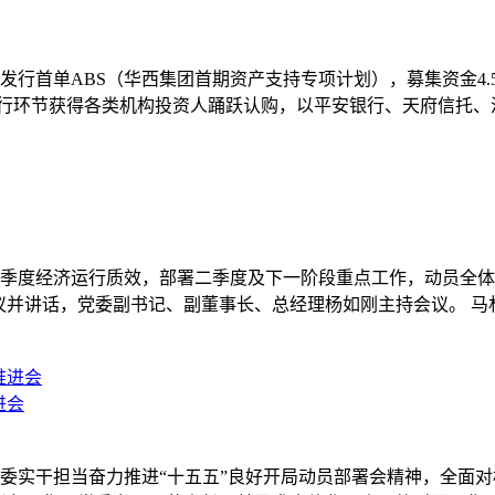
所发行首单ABS（华西集团首期资产支持专项计划），募集资金4.5
发行环节获得各类机构投资人踊跃认购，以平安银行、天府信托
总结一季度经济运行质效，部署二季度及下一阶段重点工作，动员
议并讲话，党委副书记、副董事长、总经理杨如刚主持会议。 
进会
省委实干担当奋力推进“十五五”良好开局动员部署会精神，全面