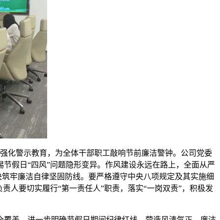
鉴强化警示教育，为全体干部职工敲响节前廉洁警钟。公司党委
节假日“四风”问题隐形变异。作风建设永远在路上，全面从严
决筑牢廉洁自律坚固防线。要严格遵守中央八项规定及其实施细
责人要切实履行“第一责任人”职责，落实“一岗双责”，积极发
全覆盖，进一步明确节假日期间纪律红线，营造风清气正、廉洁