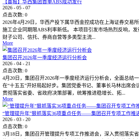
【喜报】华西集团首单ABS成功发行
2026
-
05
-
07
点击次数:
0
2026年4月29日，华西产投下属华西金控成功在上海证券交易
施工企业同期限ABS利率新低。 本项目引发市场热烈反响，
财子公司、信托、券商自营等多类型主流...
More
集团召开2026年一季度经济运行分析会
2026
-
04
-
21
点击次数:
0
4月20日，集团召开2026年一季度经济运行分析会，全面
在“十五五”开好局起好步。集团党委书记、董事长马林出席会
贯彻落实省委、省政府决策部署，统筹推进稳增长、拓...
More
“管理提升年”狠抓落实36项重点任务——集团召开专项工作推
2026
-
03
-
20
点击次数:
0
3月18日，集团召开管理提升专项工作推进会，深入贯彻落实