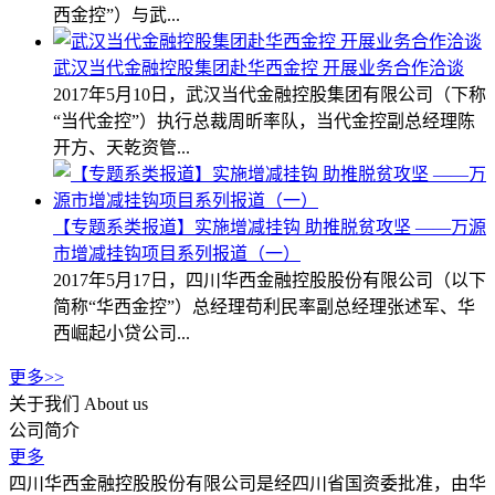
西金控”）与武...
武汉当代金融控股集团赴华西金控 开展业务合作洽谈
2017年5月10日，武汉当代金融控股集团有限公司（下称
“当代金控”）执行总裁周昕率队，当代金控副总经理陈
开方、天乾资管...
【专题系类报道】实施增减挂钩 助推脱贫攻坚 ——万源
市增减挂钩项目系列报道（一）
2017年5月17日，四川华西金融控股股份有限公司（以下
简称“华西金控”）总经理苟利民率副总经理张述军、华
西崛起小贷公司...
更多>>
关于我们
About us
公司简介
更多
四川华西金融控股股份有限公司是经四川省国资委批准，由华