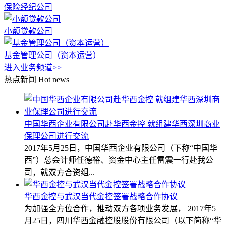
保险经纪公司
小额贷款公司
基金管理公司（资本运营）
进入业务频道>>
热点新闻
Hot news
中国华西企业有限公司赴华西金控 就组建华西深圳商业
保理公司进行交流
2017年5月25日，中国华西企业有限公司（下称“中国华
西”）总会计师任德裕、资金中心主任雷震一行赴我公
司，就双方合资组...
华西金控与武汉当代金控签署战略合作协议
为加强全方位合作，推动双方各项业务发展， 2017年5
月25日，四川华西金融控股股份有限公司（以下简称“华