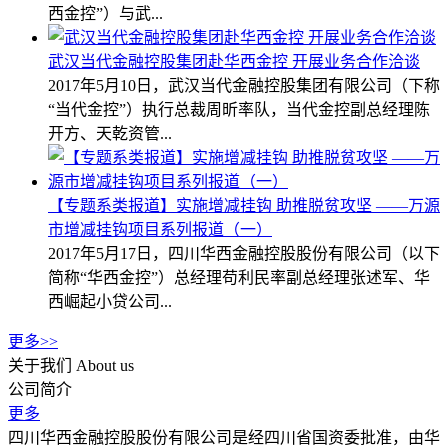
西金控”）与武...
武汉当代金融控股集团赴华西金控 开展业务合作洽谈
2017年5月10日，武汉当代金融控股集团有限公司（下称
“当代金控”）执行总裁周昕率队，当代金控副总经理陈
开方、天乾资管...
【专题系类报道】实施增减挂钩 助推脱贫攻坚 ——万源
市增减挂钩项目系列报道（一）
2017年5月17日，四川华西金融控股股份有限公司（以下
简称“华西金控”）总经理苟利民率副总经理张述军、华
西崛起小贷公司...
更多>>
关于我们
About us
公司简介
更多
四川华西金融控股股份有限公司是经四川省国资委批准，由华