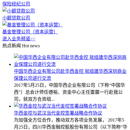
保险经纪公司
小额贷款公司
基金管理公司（资本运营）
进入业务频道>>
热点新闻
Hot news
中国华西企业有限公司赴华西金控 就组建华西深圳商业
保理公司进行交流
2017年5月25日，中国华西企业有限公司（下称“中国华
西”）总会计师任德裕、资金中心主任雷震一行赴我公
司，就双方合资组...
华西金控与武汉当代金控签署战略合作协议
为加强全方位合作，推动双方各项业务发展， 2017年5
月25日，四川华西金融控股股份有限公司（以下简称“华