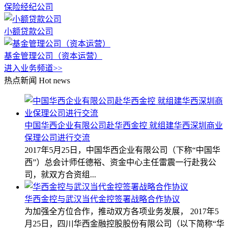
保险经纪公司
小额贷款公司
基金管理公司（资本运营）
进入业务频道>>
热点新闻
Hot news
中国华西企业有限公司赴华西金控 就组建华西深圳商业
保理公司进行交流
2017年5月25日，中国华西企业有限公司（下称“中国华
西”）总会计师任德裕、资金中心主任雷震一行赴我公
司，就双方合资组...
华西金控与武汉当代金控签署战略合作协议
为加强全方位合作，推动双方各项业务发展， 2017年5
月25日，四川华西金融控股股份有限公司（以下简称“华