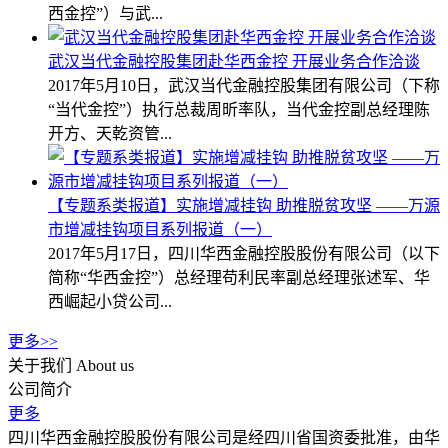
西金控”）与武...
武汉当代金融控股集团赴华西金控 开展业务合作洽谈
2017年5月10日，武汉当代金融控股集团有限公司（下称
“当代金控”）执行总裁周昕率队，当代金控副总经理陈
开方、天乾资管...
【专题系类报道】实施增减挂钩 助推脱贫攻坚 ——万源
市增减挂钩项目系列报道（一）
2017年5月17日，四川华西金融控股股份有限公司（以下
简称“华西金控”）总经理苟利民率副总经理张述军、华
西崛起小贷公司...
更多>>
关于我们
About us
公司简介
更多
四川华西金融控股股份有限公司是经四川省国资委批准，由华