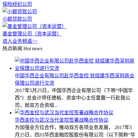
保险经纪公司
小额贷款公司
基金管理公司（资本运营）
进入业务频道>>
热点新闻
Hot news
中国华西企业有限公司赴华西金控 就组建华西深圳商业
保理公司进行交流
2017年5月25日，中国华西企业有限公司（下称“中国华
西”）总会计师任德裕、资金中心主任雷震一行赴我公
司，就双方合资组...
华西金控与武汉当代金控签署战略合作协议
为加强全方位合作，推动双方各项业务发展， 2017年5
月25日，四川华西金融控股股份有限公司（以下简称“华