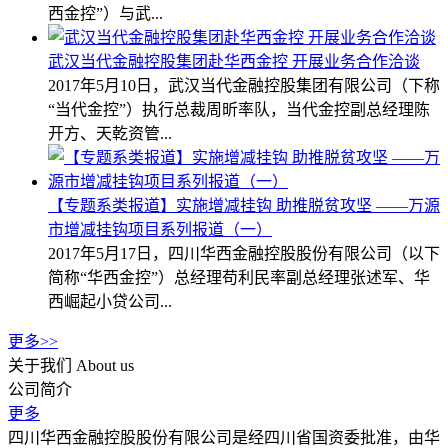
西金控”）与武...
武汉当代金融控股集团赴华西金控 开展业务合作洽谈
2017年5月10日，武汉当代金融控股集团有限公司（下称
“当代金控”）执行总裁周昕率队，当代金控副总经理陈
开方、天乾资管...
【专题系类报道】实施增减挂钩 助推脱贫攻坚 ——万源
市增减挂钩项目系列报道（一）
2017年5月17日，四川华西金融控股股份有限公司（以下
简称“华西金控”）总经理苟利民率副总经理张述军、华
西崛起小贷公司...
更多>>
关于我们
About us
公司简介
更多
四川华西金融控股股份有限公司是经四川省国资委批准，由华