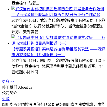
西金控”）与武...
武汉当代金融控股集团赴华西金控 开展业务合作洽谈
2017年5月10日，武汉当代金融控股集团有限公司（下称
“当代金控”）执行总裁周昕率队，当代金控副总经理陈
开方、天乾资管...
【专题系类报道】实施增减挂钩 助推脱贫攻坚 ——万源
市增减挂钩项目系列报道（一）
2017年5月17日，四川华西金融控股股份有限公司（以下
简称“华西金控”）总经理苟利民率副总经理张述军、华
西崛起小贷公司...
更多>>
关于我们
About us
公司简介
更多
四川华西金融控股股份有限公司是经四川省国资委批准，由华