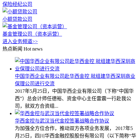
保险经纪公司
小额贷款公司
基金管理公司（资本运营）
进入业务频道>>
热点新闻
Hot news
中国华西企业有限公司赴华西金控 就组建华西深圳商业
保理公司进行交流
2017年5月25日，中国华西企业有限公司（下称“中国华
西”）总会计师任德裕、资金中心主任雷震一行赴我公
司，就双方合资组...
华西金控与武汉当代金控签署战略合作协议
为加强全方位合作，推动双方各项业务发展， 2017年5
月25日，四川华西金融控股股份有限公司（以下简称“华