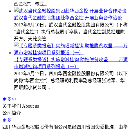
西金控”）与武...
武汉当代金融控股集团赴华西金控 开展业务合作洽谈
2017年5月10日，武汉当代金融控股集团有限公司（下称
“当代金控”）执行总裁周昕率队，当代金控副总经理陈
开方、天乾资管...
【专题系类报道】实施增减挂钩 助推脱贫攻坚 ——万源
市增减挂钩项目系列报道（一）
2017年5月17日，四川华西金融控股股份有限公司（以下
简称“华西金控”）总经理苟利民率副总经理张述军、华
西崛起小贷公司...
更多>>
关于我们
About us
公司简介
更多
四川华西金融控股股份有限公司是经四川省国资委批准，由华