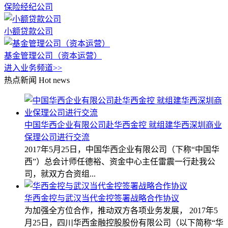
保险经纪公司
小额贷款公司
基金管理公司（资本运营）
进入业务频道>>
热点新闻
Hot news
中国华西企业有限公司赴华西金控 就组建华西深圳商业
保理公司进行交流
2017年5月25日，中国华西企业有限公司（下称“中国华
西”）总会计师任德裕、资金中心主任雷震一行赴我公
司，就双方合资组...
华西金控与武汉当代金控签署战略合作协议
为加强全方位合作，推动双方各项业务发展， 2017年5
月25日，四川华西金融控股股份有限公司（以下简称“华