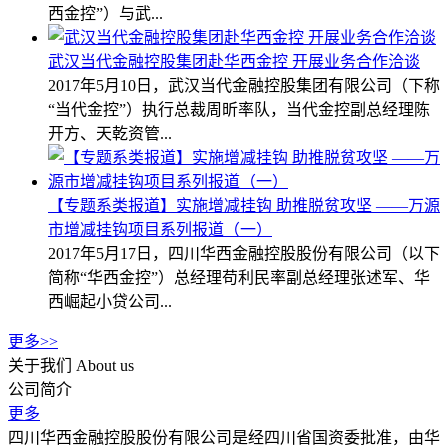
西金控”）与武...
武汉当代金融控股集团赴华西金控 开展业务合作洽谈
2017年5月10日，武汉当代金融控股集团有限公司（下称
“当代金控”）执行总裁周昕率队，当代金控副总经理陈
开方、天乾资管...
【专题系类报道】实施增减挂钩 助推脱贫攻坚 ——万源
市增减挂钩项目系列报道（一）
2017年5月17日，四川华西金融控股股份有限公司（以下
简称“华西金控”）总经理苟利民率副总经理张述军、华
西崛起小贷公司...
更多>>
关于我们
About us
公司简介
更多
四川华西金融控股股份有限公司是经四川省国资委批准，由华