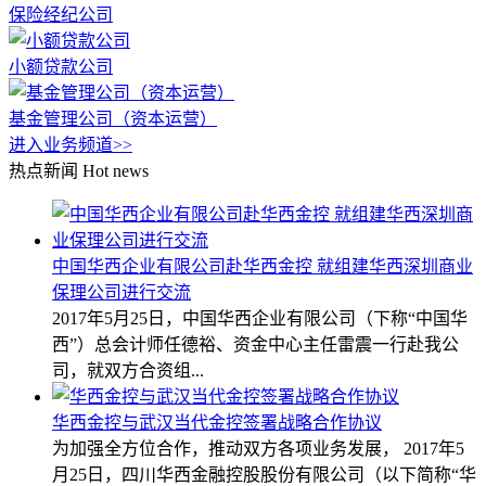
保险经纪公司
小额贷款公司
基金管理公司（资本运营）
进入业务频道>>
热点新闻
Hot news
中国华西企业有限公司赴华西金控 就组建华西深圳商业
保理公司进行交流
2017年5月25日，中国华西企业有限公司（下称“中国华
西”）总会计师任德裕、资金中心主任雷震一行赴我公
司，就双方合资组...
华西金控与武汉当代金控签署战略合作协议
为加强全方位合作，推动双方各项业务发展， 2017年5
月25日，四川华西金融控股股份有限公司（以下简称“华