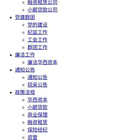
融资租赁公司
小额贷款公司
党建群团
党的建设
纪监工作
工会工作
群团工作
廉洁工作
廉洁华西资本
通知公告
通知公告
招采公告
政策法规
华西资本
小额贷款
商业保理
融资租赁
保险经纪
资管