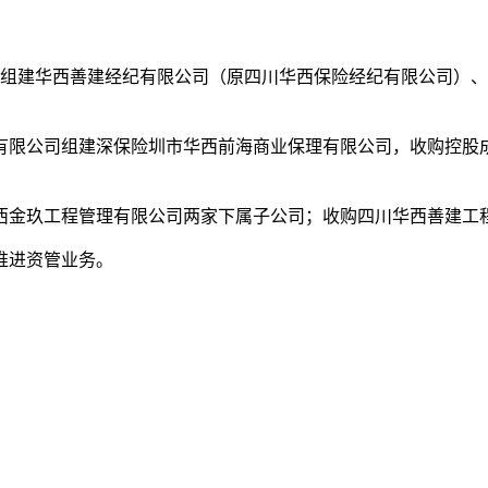
年，组建华西善建经纪有限公司（原四川华西保险经纪有限公司）
有限公司组建深保险圳市华西前海商业保理有限公司，收购控股
华西金玖工程管理有限公司两家下属子公司
；收购四川华西善建工
推进资管业务。