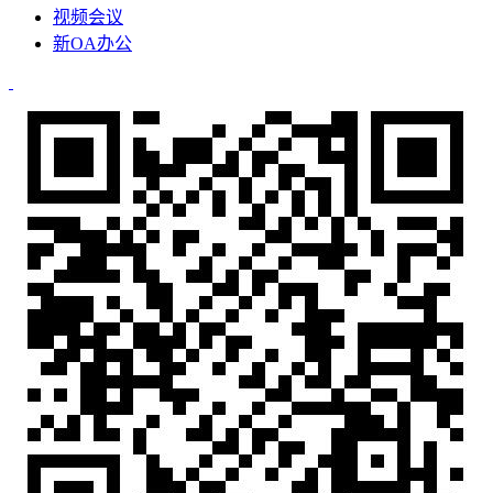
视频会议
新OA办公