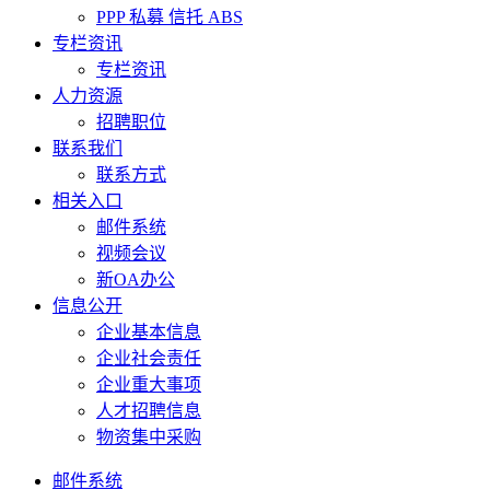
PPP 私募 信托 ABS
专栏资讯
专栏资讯
人力资源
招聘职位
联系我们
联系方式
相关入口
邮件系统
视频会议
新OA办公
信息公开
企业基本信息
企业社会责任
企业重大事项
人才招聘信息
物资集中采购
邮件系统