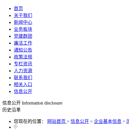
首页
关于我们
新闻中心
业务板块
党建群团
廉洁工作
通知公告
政策法规
专栏资讯
人力资源
联系我们
相关入口
信息公开
信息公开
Information disclosure
历史沿革
您现在的位置：
网站首页
>
信息公开
>
企业基本信息
>