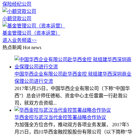
保险经纪公司
小额贷款公司
基金管理公司（资本运营）
进入业务频道>>
热点新闻
Hot news
中国华西企业有限公司赴华西金控 就组建华西深圳商业
保理公司进行交流
2017年5月25日，中国华西企业有限公司（下称“中国华
西”）总会计师任德裕、资金中心主任雷震一行赴我公
司，就双方合资组...
华西金控与武汉当代金控签署战略合作协议
为加强全方位合作，推动双方各项业务发展， 2017年5
月25日，四川华西金融控股股份有限公司（以下简称“华