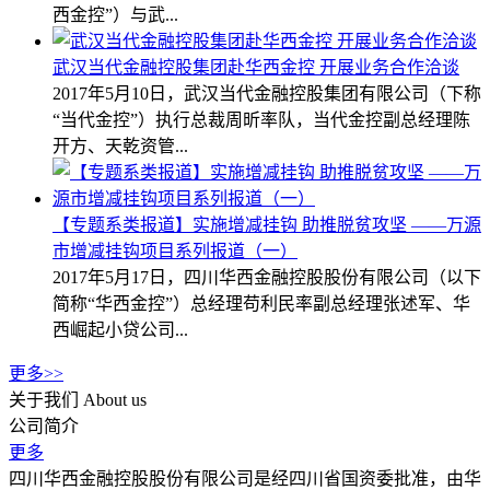
西金控”）与武...
武汉当代金融控股集团赴华西金控 开展业务合作洽谈
2017年5月10日，武汉当代金融控股集团有限公司（下称
“当代金控”）执行总裁周昕率队，当代金控副总经理陈
开方、天乾资管...
【专题系类报道】实施增减挂钩 助推脱贫攻坚 ——万源
市增减挂钩项目系列报道（一）
2017年5月17日，四川华西金融控股股份有限公司（以下
简称“华西金控”）总经理苟利民率副总经理张述军、华
西崛起小贷公司...
更多>>
关于我们
About us
公司简介
更多
四川华西金融控股股份有限公司是经四川省国资委批准，由华