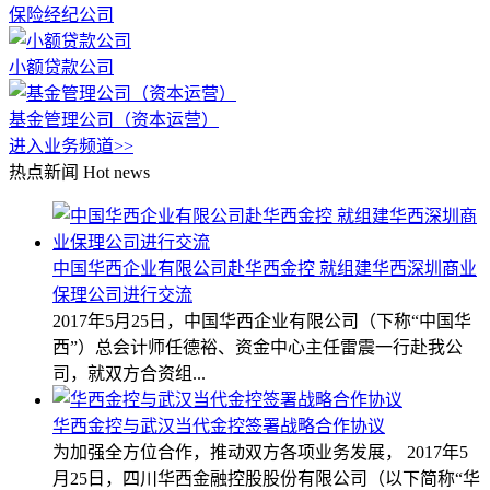
保险经纪公司
小额贷款公司
基金管理公司（资本运营）
进入业务频道>>
热点新闻
Hot news
中国华西企业有限公司赴华西金控 就组建华西深圳商业
保理公司进行交流
2017年5月25日，中国华西企业有限公司（下称“中国华
西”）总会计师任德裕、资金中心主任雷震一行赴我公
司，就双方合资组...
华西金控与武汉当代金控签署战略合作协议
为加强全方位合作，推动双方各项业务发展， 2017年5
月25日，四川华西金融控股股份有限公司（以下简称“华