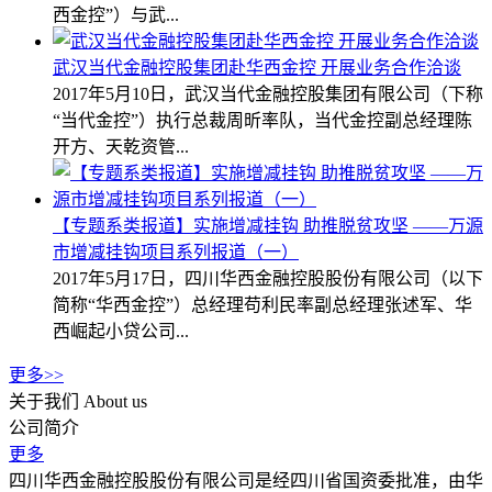
西金控”）与武...
武汉当代金融控股集团赴华西金控 开展业务合作洽谈
2017年5月10日，武汉当代金融控股集团有限公司（下称
“当代金控”）执行总裁周昕率队，当代金控副总经理陈
开方、天乾资管...
【专题系类报道】实施增减挂钩 助推脱贫攻坚 ——万源
市增减挂钩项目系列报道（一）
2017年5月17日，四川华西金融控股股份有限公司（以下
简称“华西金控”）总经理苟利民率副总经理张述军、华
西崛起小贷公司...
更多>>
关于我们
About us
公司简介
更多
四川华西金融控股股份有限公司是经四川省国资委批准，由华