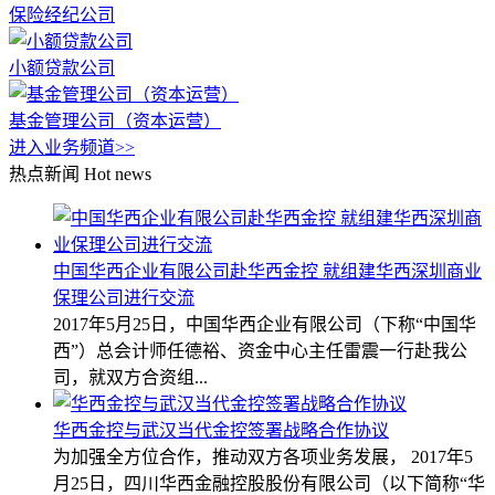
保险经纪公司
小额贷款公司
基金管理公司（资本运营）
进入业务频道>>
热点新闻
Hot news
中国华西企业有限公司赴华西金控 就组建华西深圳商业
保理公司进行交流
2017年5月25日，中国华西企业有限公司（下称“中国华
西”）总会计师任德裕、资金中心主任雷震一行赴我公
司，就双方合资组...
华西金控与武汉当代金控签署战略合作协议
为加强全方位合作，推动双方各项业务发展， 2017年5
月25日，四川华西金融控股股份有限公司（以下简称“华