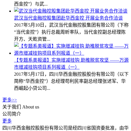
西金控”）与武...
武汉当代金融控股集团赴华西金控 开展业务合作洽谈
2017年5月10日，武汉当代金融控股集团有限公司（下称
“当代金控”）执行总裁周昕率队，当代金控副总经理陈
开方、天乾资管...
【专题系类报道】实施增减挂钩 助推脱贫攻坚 ——万源
市增减挂钩项目系列报道（一）
2017年5月17日，四川华西金融控股股份有限公司（以下
简称“华西金控”）总经理苟利民率副总经理张述军、华
西崛起小贷公司...
更多>>
关于我们
About us
公司简介
更多
四川华西金融控股股份有限公司是经四川省国资委批准，由华