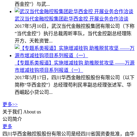
西金控”）与武...
武汉当代金融控股集团赴华西金控 开展业务合作洽谈
2017年5月10日，武汉当代金融控股集团有限公司（下称
“当代金控”）执行总裁周昕率队，当代金控副总经理陈
开方、天乾资管...
【专题系类报道】实施增减挂钩 助推脱贫攻坚 ——万源
市增减挂钩项目系列报道（一）
2017年5月17日，四川华西金融控股股份有限公司（以下
简称“华西金控”）总经理苟利民率副总经理张述军、华
西崛起小贷公司...
更多>>
关于我们
About us
公司简介
更多
四川华西金融控股股份有限公司是经四川省国资委批准，由华