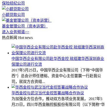
保险经纪公司
小额贷款公司
基金管理公司（资本运营）
进入业务频道>>
热点新闻
Hot news
中国华西企业有限公司赴华西金控 就组建华西深圳商业
保理公司进行交流
2017年5月25日，中国华西企业有限公司（下称“中国华
西”）总会计师任德裕、资金中心主任雷震一行赴我公
司，就双方合资组...
华西金控与武汉当代金控签署战略合作协议
为加强全方位合作，推动双方各项业务发展， 2017年5
月25日，四川华西金融控股股份有限公司（以下简称“华