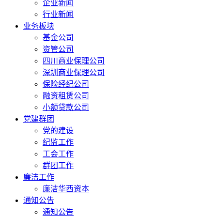
企业新闻
行业新闻
业务板块
基金公司
资管公司
四川商业保理公司
深圳商业保理公司
保险经纪公司
融资租赁公司
小额贷款公司
党建群团
党的建设
纪监工作
工会工作
群团工作
廉洁工作
廉洁华西资本
通知公告
通知公告