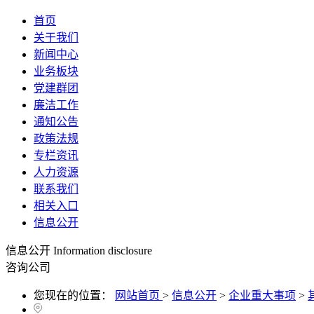
首页
关于我们
新闻中心
业务板块
党建群团
廉洁工作
通知公告
政策法规
专栏资讯
人力资源
联系我们
相关入口
信息公开
信息公开
Information disclosure
咨询公司
您现在的位置：
网站首页
>
信息公开
>
企业重大事项
>