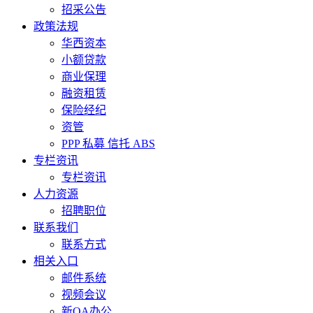
招采公告
政策法规
华西资本
小额贷款
商业保理
融资租赁
保险经纪
资管
PPP 私募 信托 ABS
专栏资讯
专栏资讯
人力资源
招聘职位
联系我们
联系方式
相关入口
邮件系统
视频会议
新OA办公