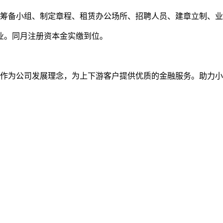
研、成立筹备小组、制定章程、租赁办公场所、招聘人员、建章立制、
牌开业。同月注册资本金实缴到位。
合作为公司发展理念，为上下游客户提供优质的金融服务。助力