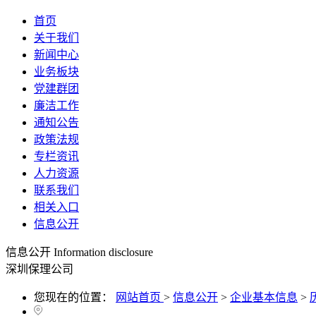
首页
关于我们
新闻中心
业务板块
党建群团
廉洁工作
通知公告
政策法规
专栏资讯
人力资源
联系我们
相关入口
信息公开
信息公开
Information disclosure
深圳保理公司
您现在的位置：
网站首页
>
信息公开
>
企业基本信息
>