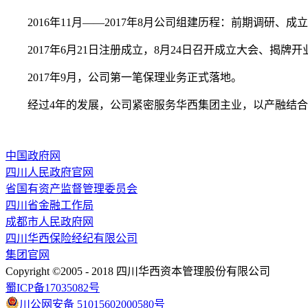
2016年11月——2017年8月公司组建历程：前期调
2017年6月21日注册成立，8月24日召开成立大会、揭
2017年9月，公司第一笔保理业务正式落地。
经过4年的发展，公司紧密服务华西集团主业，以产融结
中国政府网
四川人民政府官网
省国有资产监督管理委员会
四川省金融工作局
成都市人民政府网
四川华西保险经纪有限公司
集团官网
Copyright ©2005 - 2018 四川华西资本管理股份有限公司
蜀ICP备17035082号
川公网安备 51015602000580号