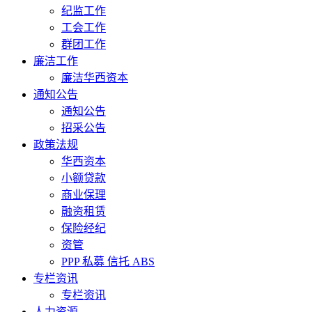
纪监工作
工会工作
群团工作
廉洁工作
廉洁华西资本
通知公告
通知公告
招采公告
政策法规
华西资本
小额贷款
商业保理
融资租赁
保险经纪
资管
PPP 私募 信托 ABS
专栏资讯
专栏资讯
人力资源