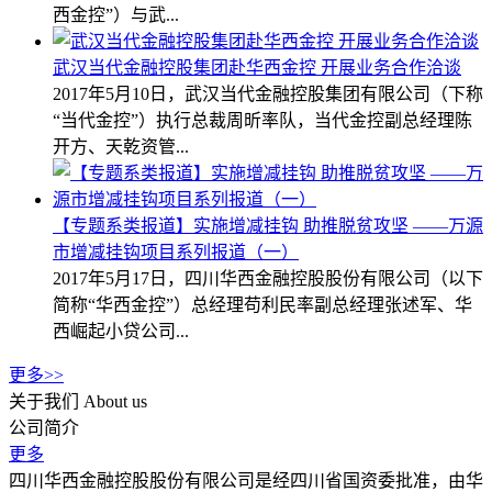
西金控”）与武...
武汉当代金融控股集团赴华西金控 开展业务合作洽谈
2017年5月10日，武汉当代金融控股集团有限公司（下称
“当代金控”）执行总裁周昕率队，当代金控副总经理陈
开方、天乾资管...
【专题系类报道】实施增减挂钩 助推脱贫攻坚 ——万源
市增减挂钩项目系列报道（一）
2017年5月17日，四川华西金融控股股份有限公司（以下
简称“华西金控”）总经理苟利民率副总经理张述军、华
西崛起小贷公司...
更多>>
关于我们
About us
公司简介
更多
四川华西金融控股股份有限公司是经四川省国资委批准，由华