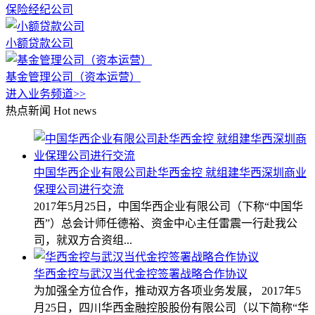
保险经纪公司
小额贷款公司
基金管理公司（资本运营）
进入业务频道>>
热点新闻
Hot news
中国华西企业有限公司赴华西金控 就组建华西深圳商业
保理公司进行交流
2017年5月25日，中国华西企业有限公司（下称“中国华
西”）总会计师任德裕、资金中心主任雷震一行赴我公
司，就双方合资组...
华西金控与武汉当代金控签署战略合作协议
为加强全方位合作，推动双方各项业务发展， 2017年5
月25日，四川华西金融控股股份有限公司（以下简称“华