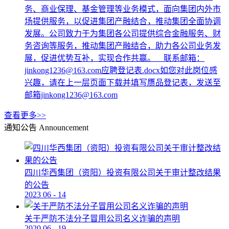
务、商业保理、基金管理等业务模式，面向集团内外市
场提供服务，以促进集团产融结合，推动集团全面协调
发展。公司致力于为集团各公司提供综合金融服务、财
务咨询等服务，推动集团产融结合，助力各公司业务发
展，促进优势互补，实现合作共赢。 联系邮箱：
jinkong1236@163.com应聘登记表.docx如您对此岗位感
兴趣，请在上一层页面下载并填写赝品登记表，发送至
邮箱jinkong1236@163.com
查看更多>>
通知公告
Announcement
四川华西集团（资阳）投资有限公司关于审计整改结果
的公告
2023
06
-
14
关于严防不法分子冒用公司名义诈骗的声明
2020
06
-
19