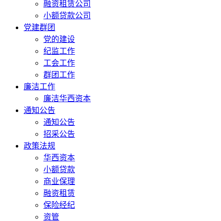
融资租赁公司
小额贷款公司
党建群团
党的建设
纪监工作
工会工作
群团工作
廉洁工作
廉洁华西资本
通知公告
通知公告
招采公告
政策法规
华西资本
小额贷款
商业保理
融资租赁
保险经纪
资管