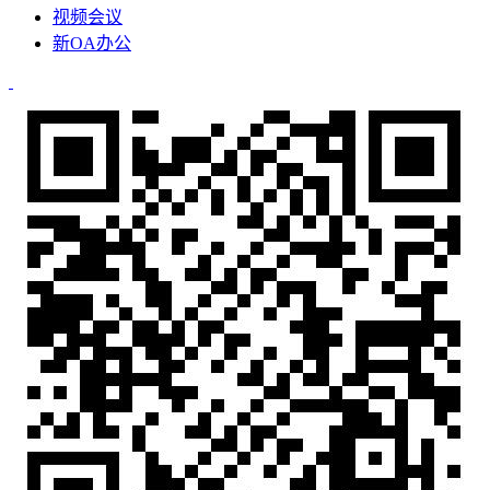
视频会议
新OA办公