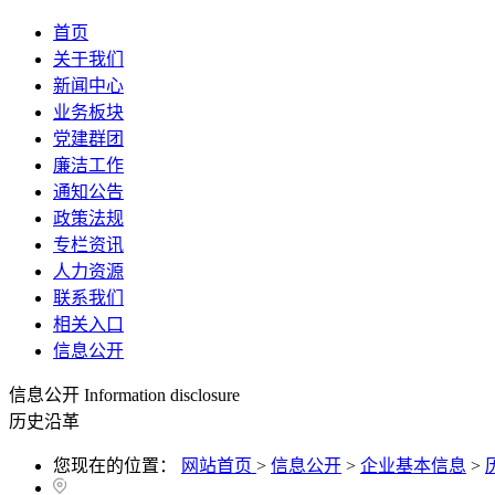
首页
关于我们
新闻中心
业务板块
党建群团
廉洁工作
通知公告
政策法规
专栏资讯
人力资源
联系我们
相关入口
信息公开
信息公开
Information disclosure
历史沿革
您现在的位置：
网站首页
>
信息公开
>
企业基本信息
>