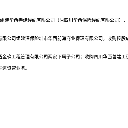
年，组建华西善建经纪有限公司（原四川华西保险经纪有限公司）
有限公司组建深保险圳市华西前海商业保理有限公司，收购控股
华西金玖工程管理有限公司两家下属子公司
；收购四川华西善建工
推进资管业务。