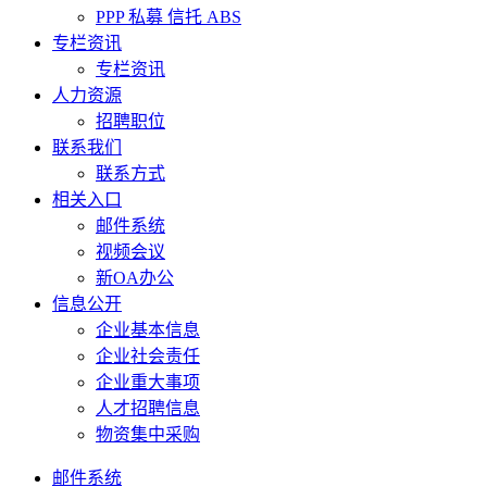
PPP 私募 信托 ABS
专栏资讯
专栏资讯
人力资源
招聘职位
联系我们
联系方式
相关入口
邮件系统
视频会议
新OA办公
信息公开
企业基本信息
企业社会责任
企业重大事项
人才招聘信息
物资集中采购
邮件系统