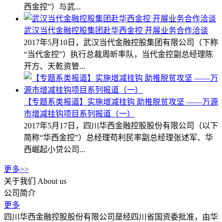
西金控”）与武...
武汉当代金融控股集团赴华西金控 开展业务合作洽谈
2017年5月10日，武汉当代金融控股集团有限公司（下称
“当代金控”）执行总裁周昕率队，当代金控副总经理陈
开方、天乾资管...
【专题系类报道】实施增减挂钩 助推脱贫攻坚 ——万源
市增减挂钩项目系列报道（一）
2017年5月17日，四川华西金融控股股份有限公司（以下
简称“华西金控”）总经理苟利民率副总经理张述军、华
西崛起小贷公司...
更多>>
关于我们
About us
公司简介
更多
四川华西金融控股股份有限公司是经四川省国资委批准，由华