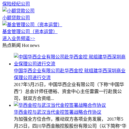
保险经纪公司
小额贷款公司
基金管理公司（资本运营）
进入业务频道>>
热点新闻
Hot news
中国华西企业有限公司赴华西金控 就组建华西深圳商业
保理公司进行交流
2017年5月25日，中国华西企业有限公司（下称“中国华
西”）总会计师任德裕、资金中心主任雷震一行赴我公
司，就双方合资组...
华西金控与武汉当代金控签署战略合作协议
为加强全方位合作，推动双方各项业务发展， 2017年5
月25日，四川华西金融控股股份有限公司（以下简称“华