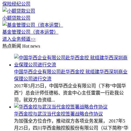
保险经纪公司
小额贷款公司
基金管理公司（资本运营）
进入业务频道>>
热点新闻
Hot news
中国华西企业有限公司赴华西金控 就组建华西深圳商业
保理公司进行交流
2017年5月25日，中国华西企业有限公司（下称“中国华
西”）总会计师任德裕、资金中心主任雷震一行赴我公
司，就双方合资组...
华西金控与武汉当代金控签署战略合作协议
为加强全方位合作，推动双方各项业务发展， 2017年5
月25日，四川华西金融控股股份有限公司（以下简称“华