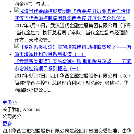
西金控”）与武...
武汉当代金融控股集团赴华西金控 开展业务合作洽谈
2017年5月10日，武汉当代金融控股集团有限公司（下称
“当代金控”）执行总裁周昕率队，当代金控副总经理陈
开方、天乾资管...
【专题系类报道】实施增减挂钩 助推脱贫攻坚 ——万源
市增减挂钩项目系列报道（一）
2017年5月17日，四川华西金融控股股份有限公司（以下
简称“华西金控”）总经理苟利民率副总经理张述军、华
西崛起小贷公司...
更多>>
关于我们
About us
公司简介
更多
四川华西金融控股股份有限公司是经四川省国资委批准，由华