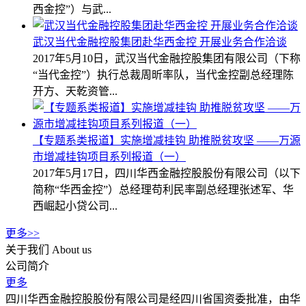
西金控”）与武...
武汉当代金融控股集团赴华西金控 开展业务合作洽谈
2017年5月10日，武汉当代金融控股集团有限公司（下称
“当代金控”）执行总裁周昕率队，当代金控副总经理陈
开方、天乾资管...
【专题系类报道】实施增减挂钩 助推脱贫攻坚 ——万源
市增减挂钩项目系列报道（一）
2017年5月17日，四川华西金融控股股份有限公司（以下
简称“华西金控”）总经理苟利民率副总经理张述军、华
西崛起小贷公司...
更多>>
关于我们
About us
公司简介
更多
四川华西金融控股股份有限公司是经四川省国资委批准，由华