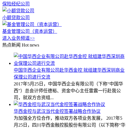
保险经纪公司
小额贷款公司
基金管理公司（资本运营）
进入业务频道>>
热点新闻
Hot news
中国华西企业有限公司赴华西金控 就组建华西深圳商业
保理公司进行交流
2017年5月25日，中国华西企业有限公司（下称“中国华
西”）总会计师任德裕、资金中心主任雷震一行赴我公
司，就双方合资组...
华西金控与武汉当代金控签署战略合作协议
为加强全方位合作，推动双方各项业务发展， 2017年5
月25日，四川华西金融控股股份有限公司（以下简称“华