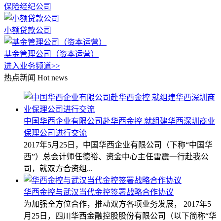
保险经纪公司
小额贷款公司
基金管理公司（资本运营）
进入业务频道>>
热点新闻
Hot news
中国华西企业有限公司赴华西金控 就组建华西深圳商业
保理公司进行交流
2017年5月25日，中国华西企业有限公司（下称“中国华
西”）总会计师任德裕、资金中心主任雷震一行赴我公
司，就双方合资组...
华西金控与武汉当代金控签署战略合作协议
为加强全方位合作，推动双方各项业务发展， 2017年5
月25日，四川华西金融控股股份有限公司（以下简称“华