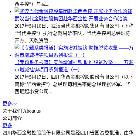
西金控”）与武...
武汉当代金融控股集团赴华西金控 开展业务合作洽谈
2017年5月10日，武汉当代金融控股集团有限公司（下称
“当代金控”）执行总裁周昕率队，当代金控副总经理陈
开方、天乾资管...
【专题系类报道】实施增减挂钩 助推脱贫攻坚 ——万源
市增减挂钩项目系列报道（一）
2017年5月17日，四川华西金融控股股份有限公司（以下
简称“华西金控”）总经理苟利民率副总经理张述军、华
西崛起小贷公司...
更多>>
关于我们
About us
公司简介
更多
四川华西金融控股股份有限公司是经四川省国资委批准，由华