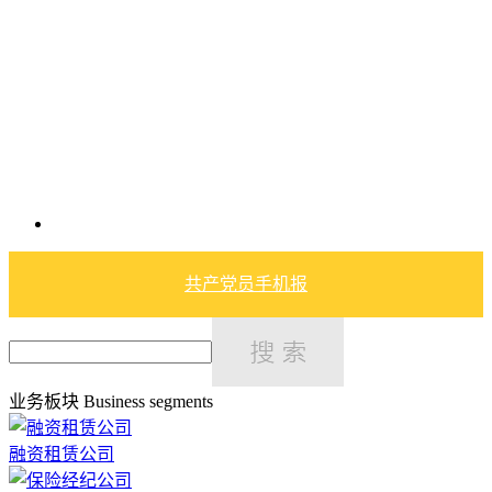
共产党员手机报
业务板块
Business segments
融资租赁公司