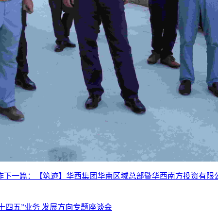
作
下一篇：
【筑迹】华西集团华南区域总部暨华西南方投资有限
十四五”业务 发展方向专题座谈会