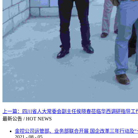
上一篇：
四川省人大常委会副主任侯晓春莅临华西调研指导工
最新公告
/
HOT NEWS
金控公司运管部、业务部联合开展 国企改革三年行动及“
2021
-
08
-
05