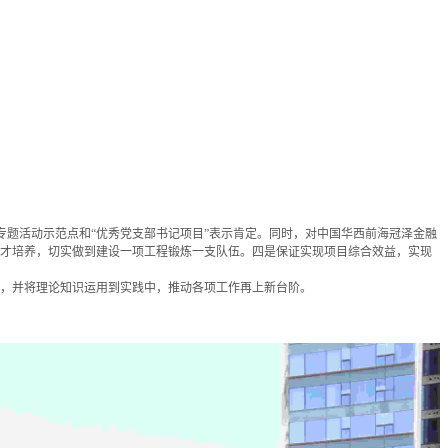
专题活动示范点和“优秀党支部书记项目”表示肯定。同时，对中国华西前海冠泽金融
才培养，切实做到建设一项工程锻炼一支队伍。四是保证实现项目综合效益，实现
，并将理论知识运用到实践中，推动各项工作再上新台阶。