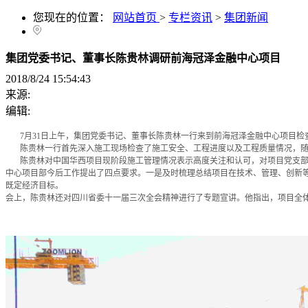
您现在的位置：
网站首页
>
专栏资讯
>
集团新闻
集团党委书记、董事长陈贵林调研前海冠泽金融中心项目
2018/8/24 15:54:43
来源:
编辑:
7月31日上午，集团党委书记、董事长陈贵林一行来到前海冠泽金融中心项目检
陈贵林一行首先深入施工现场检查了施工安全、工程进度以及工程质量情况，随
陈贵林对中国华西项目现阶段施工管理情况表示高度关注和认可，对项目党支部从工
中心项目部今后工作提出了四点要求。一是及时梳理总结项目在技术、管理、创新
既定经济目标。
会上，陈贵林还对四川省委十一届三次全会精神进行了专题宣讲。他指出，项目全