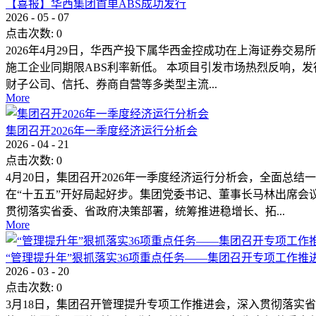
【喜报】华西集团首单ABS成功发行
2026
-
05
-
07
点击次数:
0
2026年4月29日，华西产投下属华西金控成功在上海证券交易
施工企业同期限ABS利率新低。 本项目引发市场热烈反响，
财子公司、信托、券商自营等多类型主流...
More
集团召开2026年一季度经济运行分析会
2026
-
04
-
21
点击次数:
0
4月20日，集团召开2026年一季度经济运行分析会，全面
在“十五五”开好局起好步。集团党委书记、董事长马林出席会
贯彻落实省委、省政府决策部署，统筹推进稳增长、拓...
More
“管理提升年”狠抓落实36项重点任务——集团召开专项工作推
2026
-
03
-
20
点击次数:
0
3月18日，集团召开管理提升专项工作推进会，深入贯彻落实