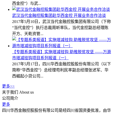
西金控”）与武...
武汉当代金融控股集团赴华西金控 开展业务合作洽谈
2017年5月10日，武汉当代金融控股集团有限公司（下称
“当代金控”）执行总裁周昕率队，当代金控副总经理陈
开方、天乾资管...
【专题系类报道】实施增减挂钩 助推脱贫攻坚 ——万源
市增减挂钩项目系列报道（一）
2017年5月17日，四川华西金融控股股份有限公司（以下
简称“华西金控”）总经理苟利民率副总经理张述军、华
西崛起小贷公司...
更多>>
关于我们
About us
公司简介
更多
四川华西金融控股股份有限公司是经四川省国资委批准，由华