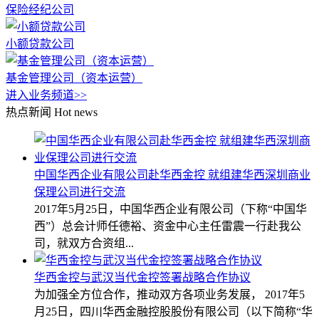
保险经纪公司
小额贷款公司
基金管理公司（资本运营）
进入业务频道>>
热点新闻
Hot news
中国华西企业有限公司赴华西金控 就组建华西深圳商业
保理公司进行交流
2017年5月25日，中国华西企业有限公司（下称“中国华
西”）总会计师任德裕、资金中心主任雷震一行赴我公
司，就双方合资组...
华西金控与武汉当代金控签署战略合作协议
为加强全方位合作，推动双方各项业务发展， 2017年5
月25日，四川华西金融控股股份有限公司（以下简称“华