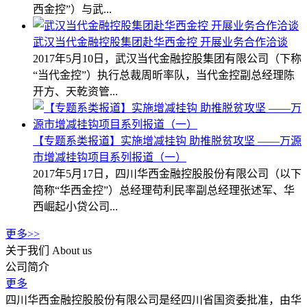
西金控”）与武...
武汉当代金融控股集团赴华西金控 开展业务合作洽谈
2017年5月10日，武汉当代金融控股集团有限公司（下称
“当代金控”）执行总裁周昕率队，当代金控副总经理陈
开方、天乾资管...
【专题系类报道】实施增减挂钩 助推脱贫攻坚 ——万源
市增减挂钩项目系列报道（一）
2017年5月17日，四川华西金融控股股份有限公司（以下
简称“华西金控”）总经理苟利民率副总经理张述军、华
西崛起小贷公司...
更多>>
关于我们
About us
公司简介
更多
四川华西金融控股股份有限公司是经四川省国资委批准，由华