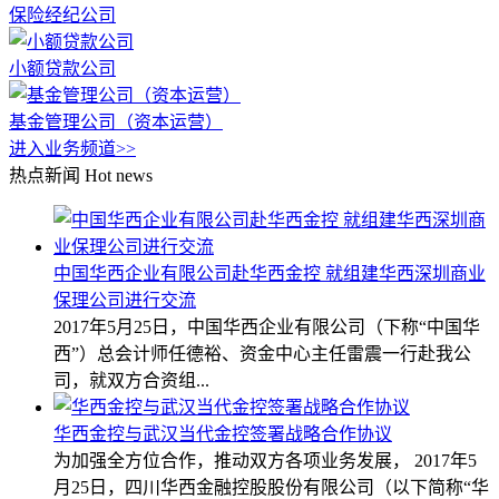
保险经纪公司
小额贷款公司
基金管理公司（资本运营）
进入业务频道>>
热点新闻
Hot news
中国华西企业有限公司赴华西金控 就组建华西深圳商业
保理公司进行交流
2017年5月25日，中国华西企业有限公司（下称“中国华
西”）总会计师任德裕、资金中心主任雷震一行赴我公
司，就双方合资组...
华西金控与武汉当代金控签署战略合作协议
为加强全方位合作，推动双方各项业务发展， 2017年5
月25日，四川华西金融控股股份有限公司（以下简称“华