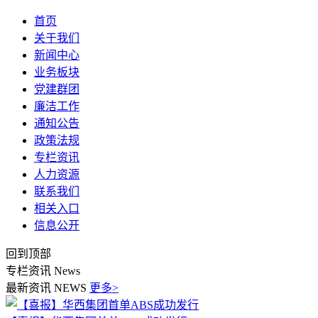
首页
关于我们
新闻中心
业务板块
党建群团
廉洁工作
通知公告
政策法规
专栏资讯
人力资源
联系我们
相关入口
信息公开
回到顶部
专栏资讯
News
最新资讯
NEWS
更多>