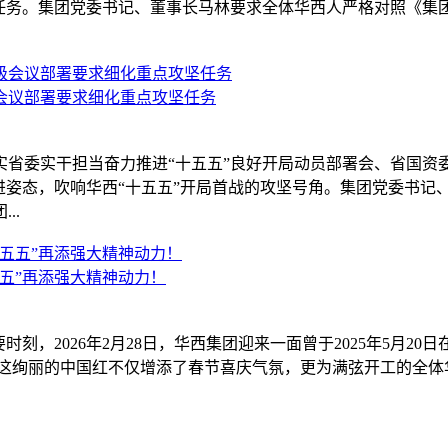
点任务。集团党委书记、董事长马林要求全体华西人严格对照《集团2
会议部署要求细化重点攻坚任务
实省委实干担当奋力推进“十五五”良好开局动员部署会、省国
进姿态，吹响华西“十五五”开局首战的攻坚号角。集团党委书记
..
五”再添强大精神动力！
，2026年2月28日，华西集团迎来一面曾于2025年5月20日在
，这绚丽的中国红不仅增添了春节喜庆气氛，更为满弦开工的全体