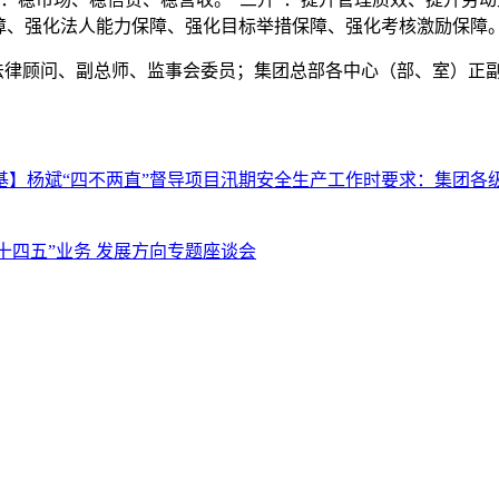
障、强化法人能力保障、强化目标举措保障、强化考核激励保障
律顾问、副总师、监事会委员；集团总部各中心（部、室）正副
基】杨斌“四不两直”督导项目汛期安全生产工作时要求：集团各
十四五”业务 发展方向专题座谈会