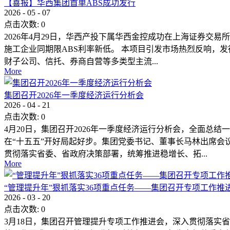
【喜报】华西集团首单ABS成功发行
2026
-
05
-
07
点击次数:
0
2026年4月29日，华西产投下属华西金控成功在上海证券交易
施工企业同期限ABS利率新低。 本项目引发市场热烈反响，
财子公司、信托、券商自营等多类型主流...
More
集团召开2026年一季度经济运行分析会
2026
-
04
-
21
点击次数:
0
4月20日，集团召开2026年一季度经济运行分析会，全面
在“十五五”开好局起好步。集团党委书记、董事长马林出席会
贯彻落实省委、省政府决策部署，统筹推进稳增长、拓...
More
“管理提升年”狠抓落实36项重点任务——集团召开专项工作推
2026
-
03
-
20
点击次数:
0
3月18日，集团召开管理提升专项工作推进会，深入贯彻落实