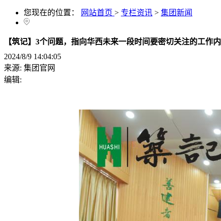
您现在的位置：
网站首页
>
专栏资讯
>
集团新闻
【筑记】3个问题，指向华西未来一段时间要密切关注的工作
2024/8/9 14:04:05
来源:
集团官网
编辑: