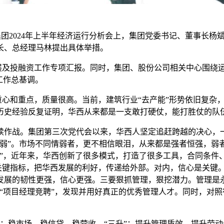
日，集团2024年上半年经济运行分析会上，集团党委书记、董事
长、总经理马林提出具体举措。
投融资工作专项汇报。同时，集团、股份公司相关中心围绕运
工作总基调。
和重点，质量很高。当前，建筑行业“去产能”形势依旧复杂，
历史经验反复证明，华西从来都是一支敢打硬仗，能打胜仗的队
续作战。集团第三次党代会以来，华西人坚定追赶跨越的决心，
弱”。市场不同情弱者，更不相信眼泪，从来都是强者恒强，弱者
”，近年来，华西创新了很多模式，打造了很多工具，合同条件、
大关键指标，把华西发展的利好，传递给外部。对内，信心是关键
发展的韧性更强，信心更强。三要狠抓管理，狠挖潜力。管理是
“项目经理竞聘”，发现并用好真正的优秀管理人才。同时，对照
：稳市场、稳信贷、稳营收。“三升”：提升管理质效、提升劳动