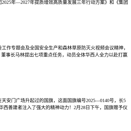
025年—2027年提质增效高质量发展三年行动方案》和《集团
资委工作专题会及全国安全生产和森林草原防灭火视频会议精神，
、董事长马林提出七项重点任务，动员全体华西人全力以赴打赢
天安门广场升起过的国旗，这面国旗编号2025—0140号，长5
华西善建者注入了强大的精神动力！2月28日下午，国旗赠予仪