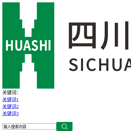
关键词：
关键词1
关键词2
关键词3