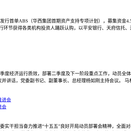
所发行首单ABS（华西集团首期资产支持专项计划），募集资金4.5
发行环节获得各类机构投资人踊跃认购，以平安银行、天府信托
总结一季度经济运行质效，部署二季度及下一阶段重点工作，动员
议并讲话，党委副书记、副董事长、总经理杨如刚主持会议。 
进会
省委实干担当奋力推进“十五五”良好开局动员部署会精神，全面