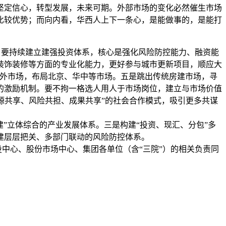
坚定信心，转型发展，未来可期。外部市场的变化必然催生市场
比较优势；而向内看，华西人上下一条心，是能做事的，是能打
要持续建立建强投资体系，核心是强化风险防控能力、融资能
装饰装修等方面的专业化能力，更好参与城市更新项目，顺应大
海外市场，布局北京、华中等市场。五是跳出传统房建市场，寻
的激励机制。要不拘一格选人用人于市场岗位，建立与市场价值
资源共享、风险共担、成果共享”的社会合作模式，吸引更多共谋
”立体综合的产业发展体系。三是构建“投资、现汇、分包”多
建层层把关、多部门联动的风险防控体系。
中心、股份市场中心、集团各单位（含“三院”）的相关负责同