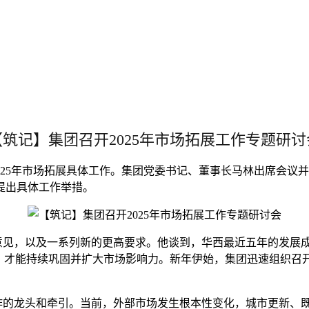
【筑记】集团召开2025年市场拓展工作专题研讨
25年市场拓展具体工作。集团党委书记、董事长马林出席会议
提出具体工作举措。
见，以及一系列新的更高要求。他谈到，华西最近五年的发展成
展，才能持续巩固并扩大市场影响力。新年伊始，集团迅速组织召
的龙头和牵引。当前，外部市场发生根本性变化，城市更新、既