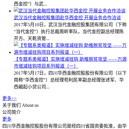
西金控”）与武...
武汉当代金融控股集团赴华西金控 开展业务合作洽谈
2017年5月10日，武汉当代金融控股集团有限公司（下称
“当代金控”）执行总裁周昕率队，当代金控副总经理陈
开方、天乾资管...
【专题系类报道】实施增减挂钩 助推脱贫攻坚 ——万源
市增减挂钩项目系列报道（一）
2017年5月17日，四川华西金融控股股份有限公司（以下
简称“华西金控”）总经理苟利民率副总经理张述军、华
西崛起小贷公司...
更多>>
关于我们
About us
公司简介
更多
四川华西金融控股股份有限公司是经四川省国资委批准，由华