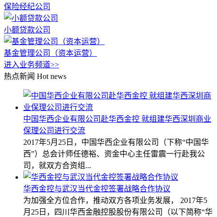
保险经纪公司
小额贷款公司
基金管理公司（资本运营）
进入业务频道>>
热点新闻
Hot news
中国华西企业有限公司赴华西金控 就组建华西深圳商业
保理公司进行交流
2017年5月25日，中国华西企业有限公司（下称“中国华
西”）总会计师任德裕、资金中心主任雷震一行赴我公
司，就双方合资组...
华西金控与武汉当代金控签署战略合作协议
为加强全方位合作，推动双方各项业务发展， 2017年5
月25日，四川华西金融控股股份有限公司（以下简称“华