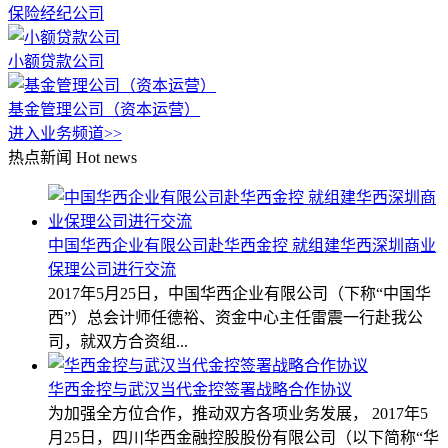
保险经纪公司
小额贷款公司
基金管理公司（资本运营）
进入业务频道>>
热点新闻
Hot news
中国华西企业有限公司赴华西金控 就组建华西深圳商业
保理公司进行交流
2017年5月25日，中国华西企业有限公司（下称“中国华
西”）总会计师任德裕、资金中心主任雷震一行赴我公
司，就双方合资组...
华西金控与武汉当代金控签署战略合作协议
为加强全方位合作，推动双方各项业务发展， 2017年5
月25日，四川华西金融控股股份有限公司（以下简称“华