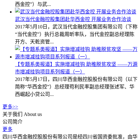
西金控”）与武...
武汉当代金融控股集团赴华西金控 开展业务合作洽谈
2017年5月10日，武汉当代金融控股集团有限公司（下称
“当代金控”）执行总裁周昕率队，当代金控副总经理陈
开方、天乾资管...
【专题系类报道】实施增减挂钩 助推脱贫攻坚 ——万源
市增减挂钩项目系列报道（一）
2017年5月17日，四川华西金融控股股份有限公司（以下
简称“华西金控”）总经理苟利民率副总经理张述军、华
西崛起小贷公司...
更多>>
关于我们
About us
公司简介
更多
四川华西金融控股股份有限公司是经四川省国资委批准，由华