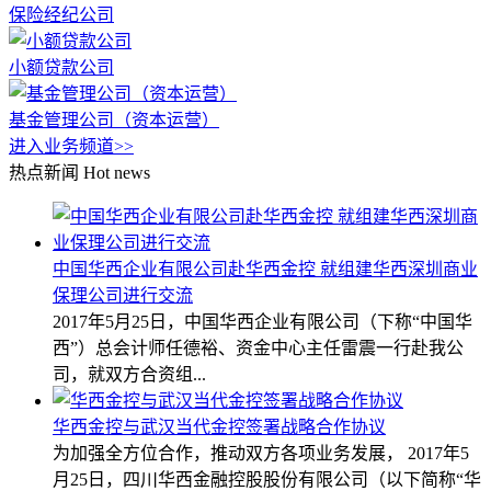
保险经纪公司
小额贷款公司
基金管理公司（资本运营）
进入业务频道>>
热点新闻
Hot news
中国华西企业有限公司赴华西金控 就组建华西深圳商业
保理公司进行交流
2017年5月25日，中国华西企业有限公司（下称“中国华
西”）总会计师任德裕、资金中心主任雷震一行赴我公
司，就双方合资组...
华西金控与武汉当代金控签署战略合作协议
为加强全方位合作，推动双方各项业务发展， 2017年5
月25日，四川华西金融控股股份有限公司（以下简称“华