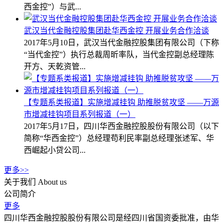
西金控”）与武...
武汉当代金融控股集团赴华西金控 开展业务合作洽谈
2017年5月10日，武汉当代金融控股集团有限公司（下称
“当代金控”）执行总裁周昕率队，当代金控副总经理陈
开方、天乾资管...
【专题系类报道】实施增减挂钩 助推脱贫攻坚 ——万源
市增减挂钩项目系列报道（一）
2017年5月17日，四川华西金融控股股份有限公司（以下
简称“华西金控”）总经理苟利民率副总经理张述军、华
西崛起小贷公司...
更多>>
关于我们
About us
公司简介
更多
四川华西金融控股股份有限公司是经四川省国资委批准，由华