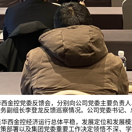
察华西金控党委反馈会，分别向公司党委主要负责
常务副组长李登龙反馈巡察情况。公司党委书记、
以来华西金控经济运行总体平稳，发展定位和发展
决策部署以及集团党委重要工作决定
领悟不深、学