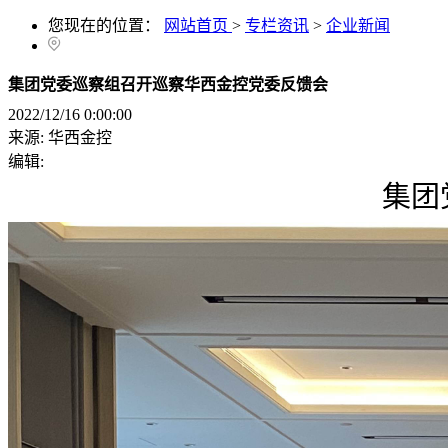
您现在的位置：
网站首页
>
专栏资讯
>
企业新闻
集团党委巡察组召开巡察华西金控党委反馈会
2022/12/16 0:00:00
来源:
华西金控
编辑:
集团