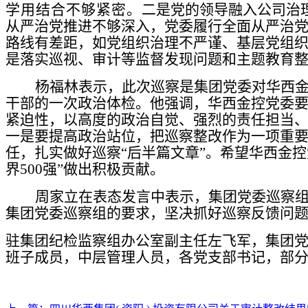
学用结合不够紧密。
二是党的领导融入公司治
从严治党推进不够深入，党委履行全面从严治
路线有差距，如党组织治理不严谨、
基层
党组
是落实巡视、审计等监督发现问题和主题教育
杨福林表示，此次巡察是集团党委对华西
干部的一次政治体检。他强调，华西金控党委
紧迫性，以高度的政治自觉、强烈的责任担当
一是要提高政治站位，把巡察整改作为一项重
任，扎实做好巡察
“后半篇文章”。希望华西金
界500强”做出积极贡献。
周家立在表态发言中表示，集团党委巡察
集团党委巡察组的要求，坚决抓好巡察反馈问
驻集团纪检监察组办公室副主任左飞军，集团
班子成员，中层管理人员，各党支部书记，部