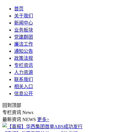
首页
关于我们
新闻中心
业务板块
党建群团
廉洁工作
通知公告
政策法规
专栏资讯
人力资源
联系我们
相关入口
信息公开
回到顶部
专栏资讯
News
最新资讯
NEWS
更多>