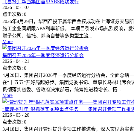
【喜报】华西集团首单ABS成功发行
2026
-
05
-
07
点击次数:
0
2026年4月29日，华西产投下属华西金控成功在上海证券交易
施工企业同期限ABS利率新低。 本项目引发市场热烈反响，
财子公司、信托、券商自营等多类型主流...
More
集团召开2026年一季度经济运行分析会
2026
-
04
-
21
点击次数:
0
4月20日，集团召开2026年一季度经济运行分析会，全面
在“十五五”开好局起好步。集团党委书记、董事长马林出席会
贯彻落实省委、省政府决策部署，统筹推进稳增长、拓...
More
“管理提升年”狠抓落实36项重点任务——集团召开专项工作推
2026
-
03
-
20
点击次数:
0
3月18日，集团召开管理提升专项工作推进会，深入贯彻落实