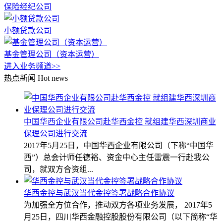
保险经纪公司
小额贷款公司
基金管理公司（资本运营）
进入业务频道>>
热点新闻
Hot news
中国华西企业有限公司赴华西金控 就组建华西深圳商业
保理公司进行交流
2017年5月25日，中国华西企业有限公司（下称“中国华
西”）总会计师任德裕、资金中心主任雷震一行赴我公
司，就双方合资组...
华西金控与武汉当代金控签署战略合作协议
为加强全方位合作，推动双方各项业务发展， 2017年5
月25日，四川华西金融控股股份有限公司（以下简称“华