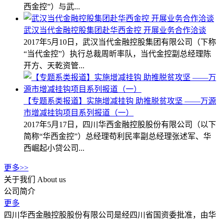
西金控”）与武...
武汉当代金融控股集团赴华西金控 开展业务合作洽谈
2017年5月10日，武汉当代金融控股集团有限公司（下称
“当代金控”）执行总裁周昕率队，当代金控副总经理陈
开方、天乾资管...
【专题系类报道】实施增减挂钩 助推脱贫攻坚 ——万源
市增减挂钩项目系列报道（一）
2017年5月17日，四川华西金融控股股份有限公司（以下
简称“华西金控”）总经理苟利民率副总经理张述军、华
西崛起小贷公司...
更多>>
关于我们
About us
公司简介
更多
四川华西金融控股股份有限公司是经四川省国资委批准，由华