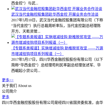
西金控”）与武...
武汉当代金融控股集团赴华西金控 开展业务合作洽谈
2017年5月10日，武汉当代金融控股集团有限公司（下称
“当代金控”）执行总裁周昕率队，当代金控副总经理陈
开方、天乾资管...
【专题系类报道】实施增减挂钩 助推脱贫攻坚 ——万源
市增减挂钩项目系列报道（一）
2017年5月17日，四川华西金融控股股份有限公司（以下
简称“华西金控”）总经理苟利民率副总经理张述军、华
西崛起小贷公司...
更多>>
关于我们
About us
公司简介
更多
四川华西金融控股股份有限公司是经四川省国资委批准，由华