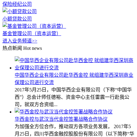
保险经纪公司
小额贷款公司
基金管理公司（资本运营）
进入业务频道>>
热点新闻
Hot news
中国华西企业有限公司赴华西金控 就组建华西深圳商业
保理公司进行交流
2017年5月25日，中国华西企业有限公司（下称“中国华
西”）总会计师任德裕、资金中心主任雷震一行赴我公
司，就双方合资组...
华西金控与武汉当代金控签署战略合作协议
为加强全方位合作，推动双方各项业务发展， 2017年5
月25日，四川华西金融控股股份有限公司（以下简称“华