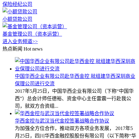
保险经纪公司
小额贷款公司
基金管理公司（资本运营）
进入业务频道>>
热点新闻
Hot news
中国华西企业有限公司赴华西金控 就组建华西深圳商业
保理公司进行交流
2017年5月25日，中国华西企业有限公司（下称“中国华
西”）总会计师任德裕、资金中心主任雷震一行赴我公
司，就双方合资组...
华西金控与武汉当代金控签署战略合作协议
为加强全方位合作，推动双方各项业务发展， 2017年5
月25日，四川华西金融控股股份有限公司（以下简称“华