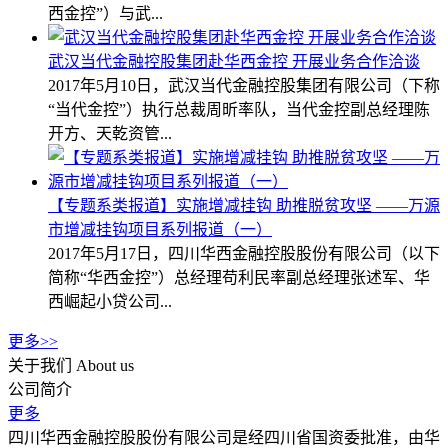
西金控”）与武...
武汉当代金融控股集团赴华西金控 开展业务合作洽谈
2017年5月10日，武汉当代金融控股集团有限公司（下称
“当代金控”）执行总裁周昕率队，当代金控副总经理陈
开方、天乾资管...
【专题系类报道】实施增减挂钩 助推脱贫攻坚 ——万源
市增减挂钩项目系列报道（一）
2017年5月17日，四川华西金融控股股份有限公司（以下
简称“华西金控”）总经理苟利民率副总经理张述军、华
西崛起小贷公司...
更多>>
关于我们
About us
公司简介
更多
四川华西金融控股股份有限公司是经四川省国资委批准，由华