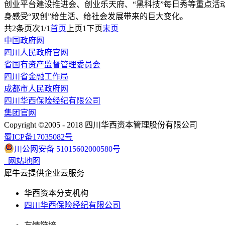
创业平台建设推进会、创业乐天府、“黑科技”每日秀等重点活
身感受“双创”给生活、给社会发展带来的巨大变化。
共
2
条
页次1/1
首页
上页
1
下页
末页
中国政府网
四川人民政府官网
省国有资产监督管理委员会
四川省金融工作局
成都市人民政府网
四川华西保险经纪有限公司
集团官网
Copyright ©2005 - 2018 四川华西资本管理股份有限公司
蜀ICP备17035082号
川公网安备 51015602000580号
网站地图
犀牛云提供企业云服务
华西资本分支机构
四川华西保险经纪有限公司