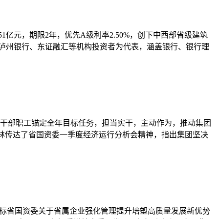
1亿元，期限2年，优先A级利率2.50%，创下中西部省级建筑
、泸州银行、东证融汇等机构投资者为代表，涵盖银行、银行理
全体干部职工锚定全年目标任务，担当实干，主动作为，推动集团
马林传达了省国资委一季度经济运行分析会精神，指出集团坚决
对标省国资委关于省属企业强化管理提升培塑高质量发展新优势