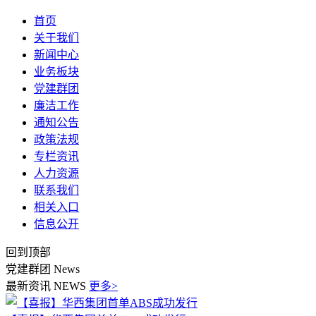
首页
关于我们
新闻中心
业务板块
党建群团
廉洁工作
通知公告
政策法规
专栏资讯
人力资源
联系我们
相关入口
信息公开
回到顶部
党建群团
News
最新资讯
NEWS
更多>