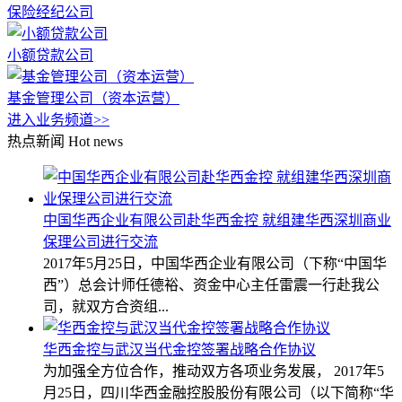
保险经纪公司
小额贷款公司
基金管理公司（资本运营）
进入业务频道>>
热点新闻
Hot news
中国华西企业有限公司赴华西金控 就组建华西深圳商业
保理公司进行交流
2017年5月25日，中国华西企业有限公司（下称“中国华
西”）总会计师任德裕、资金中心主任雷震一行赴我公
司，就双方合资组...
华西金控与武汉当代金控签署战略合作协议
为加强全方位合作，推动双方各项业务发展， 2017年5
月25日，四川华西金融控股股份有限公司（以下简称“华