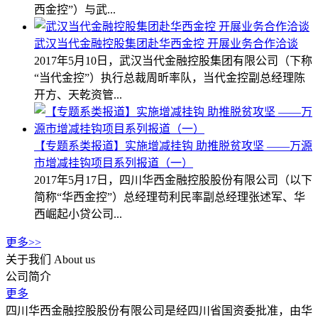
西金控”）与武...
武汉当代金融控股集团赴华西金控 开展业务合作洽谈
2017年5月10日，武汉当代金融控股集团有限公司（下称
“当代金控”）执行总裁周昕率队，当代金控副总经理陈
开方、天乾资管...
【专题系类报道】实施增减挂钩 助推脱贫攻坚 ——万源
市增减挂钩项目系列报道（一）
2017年5月17日，四川华西金融控股股份有限公司（以下
简称“华西金控”）总经理苟利民率副总经理张述军、华
西崛起小贷公司...
更多>>
关于我们
About us
公司简介
更多
四川华西金融控股股份有限公司是经四川省国资委批准，由华