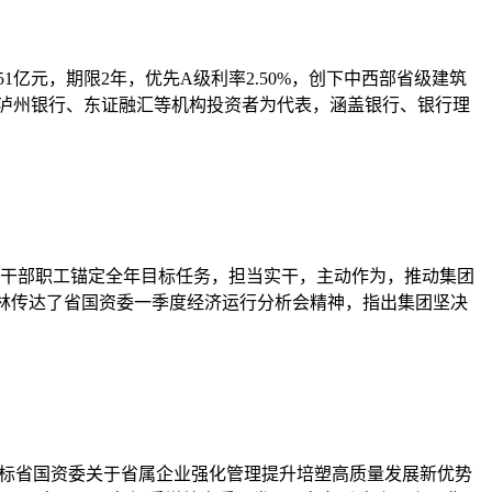
1亿元，期限2年，优先A级利率2.50%，创下中西部省级建筑
、泸州银行、东证融汇等机构投资者为代表，涵盖银行、银行理
全体干部职工锚定全年目标任务，担当实干，主动作为，推动集团
马林传达了省国资委一季度经济运行分析会精神，指出集团坚决
对标省国资委关于省属企业强化管理提升培塑高质量发展新优势