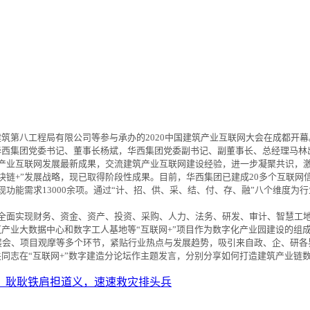
建筑第八工程局有限公司等参与承办的2020中国建筑产业互联网大会在成都
华西集团党委书记、董事长杨斌，华西集团党委副书记、副董事长、总经理马林
产业互联网发展最新成果，交流建筑产业互联网建设经验，进一步凝聚共识，
块链+”发展战略，现已取得阶段性成果。目前，华西集团已建成20多个互联
现功能需求13000余项。通过“计、招、供、采、结、付、存、融”八个维度为
全面实现财务、资金、资产、投资、采购、人力、法务、研发、审计、智慧工
产业大数据中心和数字工人基地等“互联网+”项目作为数字化产业园建设的组
展会、项目观摩等多个环节，紧贴行业热点与发展趋势，吸引来自政、企、研各
同志在“互联网+”数字建造分论坛作主题发言，分别分享如何打造建筑产业链
：
耿耿铁肩担道义，速速救灾排头兵