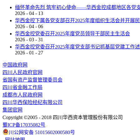
缅怀革命先烈 筑牢初心使命——华西金控成都地区各党支
2026
-
04
-
13
华西金控下属各党支部召开2025年度组织生活会并开展
2026
-
04
-
06
华西金控党委召开2025年度党员领导干部民主生活会
2026
-
03
-
31
华西金控党委召开2025年度党支部书记抓基层党建工作
2026
-
01
-
27
中国政府网
四川人民政府官网
省国有资产监督管理委员会
四川省金融工作局
成都市人民政府网
四川华西保险经纪有限公司
集团官网
Copyright ©2005 - 2018 四川华西资本管理股份有限公司
蜀ICP备17035082号
川公网安备 51015602000580号
网站地图