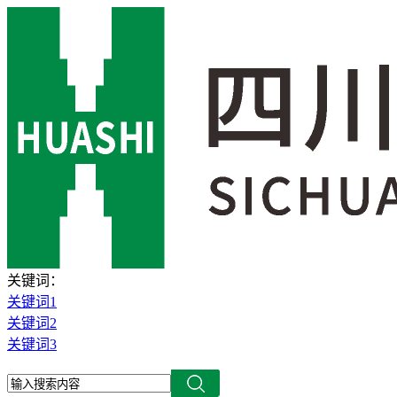
关键词：
关键词1
关键词2
关键词3