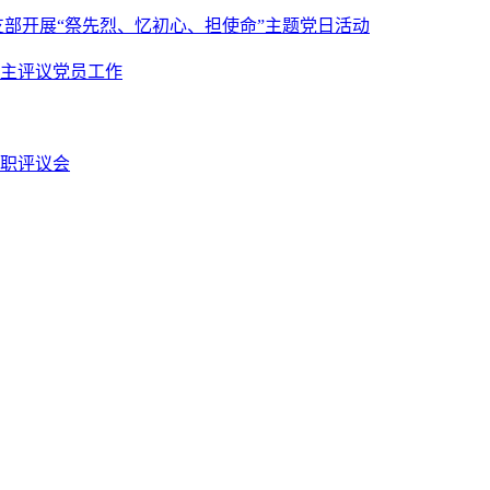
部开展“祭先烈、忆初心、担使命”主题党日活动
民主评议党员工作
述职评议会